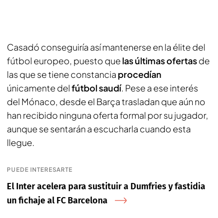
Casadó conseguiría así mantenerse en la élite del
fútbol europeo, puesto que
las últimas ofertas
de
las que se tiene constancia
procedían
únicamente del
fútbol saudí
. Pese a ese interés
del Mónaco, desde el Barça trasladan que aún no
han recibido ninguna oferta formal por su jugador,
aunque se sentarán a escucharla cuando esta
llegue.
PUEDE INTERESARTE
El Inter acelera para sustituir a Dumfries y fastidia
un fichaje al FC Barcelona