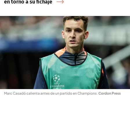
en torno a su fichaje
Marc Casadó calienta antes de un partido en Champions
.
Cordon Press