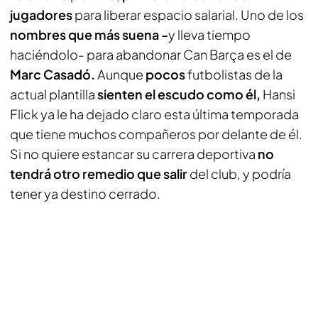
jugadores
para liberar espacio salarial. Uno de los
nombres que más suena -
y lleva tiempo
haciéndolo- para abandonar Can Barça es el de
Marc Casadó.
Aunque
pocos
futbolistas de la
actual plantilla
sienten el escudo como él,
Hansi
Flick ya le ha dejado claro esta última temporada
que tiene muchos compañeros por delante de él.
Si no quiere estancar su carrera deportiva
no
tendrá otro remedio que salir
del club, y podría
tener ya destino cerrado.