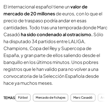
El internacional español tiene un
valor de
mercado de 20 millones
de euros, con lo que el
precio de traspaso podría andar en esas
cantidades. Todo tras una temporada donde Marc
Casadó
ha sido condenado al ostracismo.
Sólo
ha disputado 34 partidos entre LALIGA,
Champions, Copa del Rey y Supercopa de
España, y gran parte de ellos saliendo desde el
banquillo en los últimos minutos. Unos pobres
registros que le han valido para no volver a una
convocatoria de la Selección Española desde
hace ya muchos meses.
TEMAS
Fútbol
Mercado de fichajes
Marc Casadó
Ansu Fa