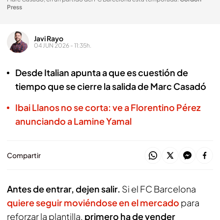
Press
Javi Rayo
04 JUN 2026 - 11:35h.
Desde Italian apunta a que es cuestión de
tiempo que se cierre la salida de Marc Casadó
Ibai Llanos no se corta: ve a Florentino Pérez
anunciando a Lamine Yamal
Compartir
Antes de entrar, dejen salir.
Si el FC Barcelona
quiere seguir moviéndose en el mercado
para
reforzar la plantilla,
primero ha de vender