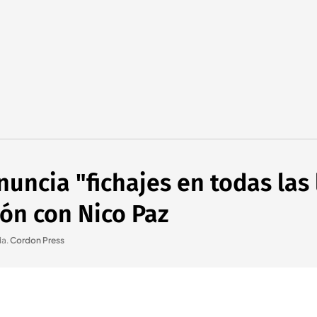
nuncia "fichajes en todas las 
ón con Nico Paz
da
.
Cordon Press