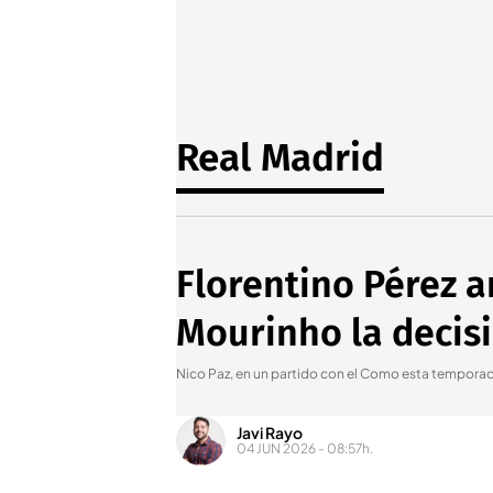
Real Madrid
Florentino Pérez a
Mourinho la decisi
Nico Paz, en un partido con el Como esta tempora
Javi Rayo
04 JUN 2026 - 08:57h.