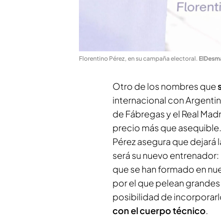
Florentino Pérez, en su campaña electoral
.
ElDesm
Otro de los nombres que
internacional con Argenti
de Fábregas y el Real Madr
precio más que asequible.
Pérez asegura que dejará 
será su nuevo entrenador:
que se han formado en nues
por el que pelean grande
posibilidad de incorporarl
con el cuerpo técnico
.