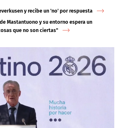
everkusen y recibe un 'no' por respuesta
o de Mastantuono y su entorno espera un
cosas que no son ciertas"