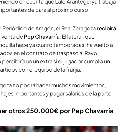
eniendo en cuenta que Lalo Arantegui ya trabaja
portantes de cara al próximo curso.
l Periódico de Aragón
, el Real Zaragoza
recibirá
a venta de
Pep Chavarría
. El lateral, que
nquilla hace ya cuatro temporadas, ha vuelto a
ados en el contrato de traspaso al Rayo
 percibiría un un extra si el jugador cumplía un
tidos con el equipo de la franja.
aragoza no podrá hacer muchos movimientos,
hajes importantes y pagar salarios de la parte
esar otros 250.000€ por Pep Chavarría