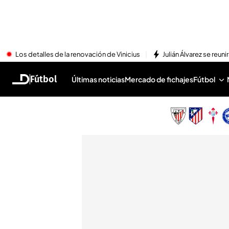
Los detalles de la renovación de Vinicius
Julián Álvarez se reu
Fútbol
Últimas noticias
Mercado de fichajes
Fútbol