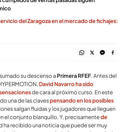
mico
servicio del Zaragoza en el mercado de fichajes:
nsumado su descenso a
Primera RFEF
. Antes del
A HYPERMOTION,
David Navarro
ha sido
 sensaciones
de cara al próximo curso. En este
ado una de las claves
pensando en los posibles
iones salgan fluidas y los jugadores que lleguen
n el conjunto blanquillo. Y, precisamente
de
dad ha recibido una noticia que puede ser muy