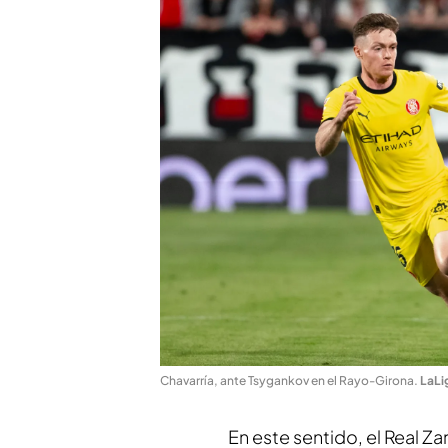
Chavarría, ante Tsygankov en el Rayo-Girona
.
LaLi
En este sentido, el Real Z