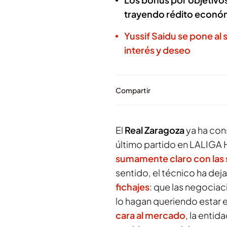
trayendo rédito econó
Yussif Saidu se pone al 
interés y deseo
Compartir
El
Real Zaragoza
ya ha co
último partido en LALIG
sumamente claro con las
sentido, el técnico ha dej
fichajes
: que las negociac
lo hagan queriendo estar e
cara al mercado
, la enti