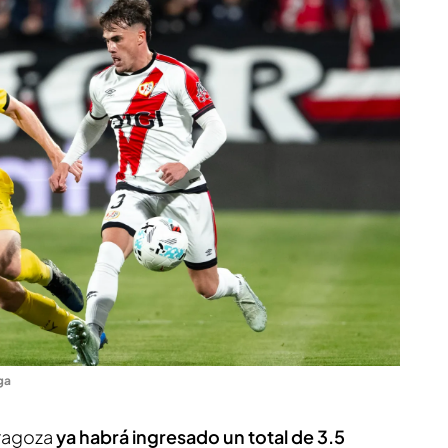
ga
aragoza
ya habrá ingresado un total de 3.5