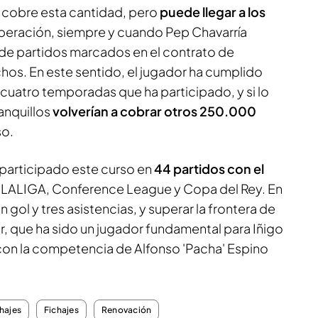
cobre esta cantidad, pero
puede llegar a los
 operación, siempre y cuando Pep Chavarría
 de partidos marcados en el contrato de
os. En este sentido, el jugador ha cumplido
 cuatro temporadas que ha participado, y si lo
anquillos
volverían a cobrar otros 250.000
so.
 participado este curso en
44 partidos con el
 LALIGA, Conference League y Copa del Rey. En
n gol y tres asistencias, y superar la frontera de
r, que ha sido un jugador fundamental para Iñigo
con la competencia de Alfonso 'Pacha' Espino
hajes
Fichajes
Renovación