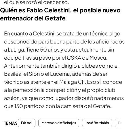
el que se rozó el descenso.
Quién es Fabio Celestini, el posible nuevo
entrenador del Getafe
En cuanto a Celestini, se trata de un técnico algo
desconocido para buena parte de los aficionados
a LaLiga. Tiene 50 años y está actualmente sin
equipo tras su paso por el CSKA de Moscú.
Anteriormente también dirigió a clubes como el
Basilea, el Sion o el Lucerna, además de ser
técnico asistente en el Málaga CF. Eso sí, conoce
a la perfección la competición y el propio club
azulón, ya que como jugador disputó nada menos
que 150 partidos con la camiseta del Getafe.
TEMAS
Fútbol
Mercado de fichajes
José Bordalás
Fanta