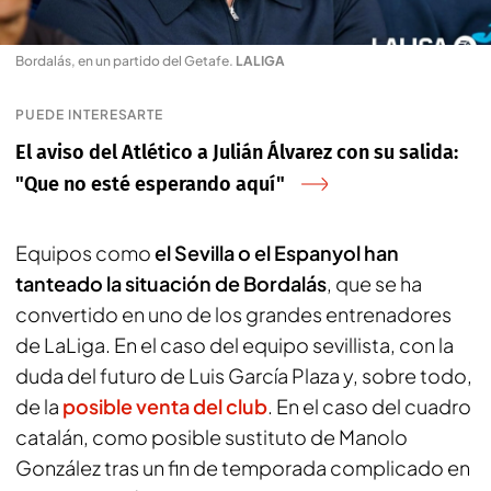
Bordalás, en un partido del Getafe
.
LALIGA
PUEDE INTERESARTE
El aviso del Atlético a Julián Álvarez con su salida:
"Que no esté esperando aquí"
Equipos como
el Sevilla o el Espanyol han
tanteado la situación de Bordalás
, que se ha
convertido en uno de los grandes entrenadores
de LaLiga. En el caso del equipo sevillista, con la
duda del futuro de Luis García Plaza y, sobre todo,
de la
posible venta del club
. En el caso del cuadro
catalán, como posible sustituto de Manolo
González tras un fin de temporada complicado en