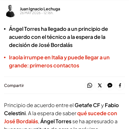
Juan Ignacio Lechuga
26 MAY 2026 - 12:16h.
Ángel Torres ha llegado a un principio de
acuerdo con el técnico a la espera de la
decisión de José Bordalás
Iraola irrumpe en Italia y puede llegar a un
grande: primeros contactos
Compartir
Principio de acuerdo entre el
Getafe CF
y
Fabio
Celestini
. A la espera de saber
qué sucede con
José Bordalás
,
Ángel Torres
se ha apresurado a