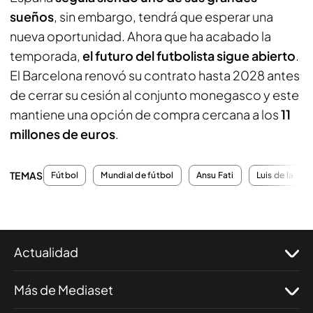
sueños
, sin embargo, tendrá que esperar una
nueva oportunidad. Ahora que ha acabado la
temporada,
el futuro del futbolista sigue abierto
.
El Barcelona renovó su contrato hasta 2028 antes
de cerrar su cesión al conjunto monegasco y este
mantiene una opción de compra cercana a los
11
millones de euros
.
TEMAS
Fútbol
Mundial de fútbol
Ansu Fati
Luis de la Fue
Actualidad
Más de Mediaset