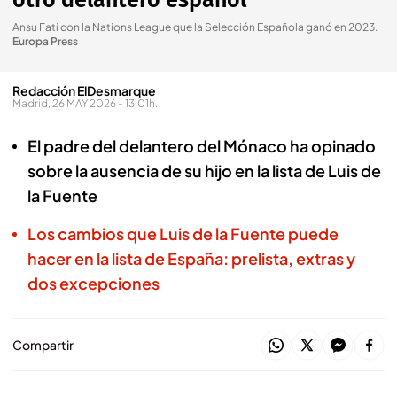
otro delantero español"
Ansu Fati con la Nations League que la Selección Española ganó en 2023
.
Europa Press
Redacción ElDesmarque
Madrid, 26 MAY 2026 - 13:01h.
El padre del delantero del Mónaco ha opinado
sobre la ausencia de su hijo en la lista de Luis de
la Fuente
Los cambios que Luis de la Fuente puede
hacer en la lista de España: prelista, extras y
dos excepciones
Compartir