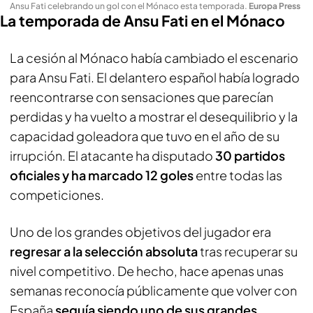
Ansu Fati celebrando un gol con el Mónaco esta temporada
.
Europa Press
La temporada de Ansu Fati en el Mónaco
La cesión al Mónaco había cambiado el escenario
para Ansu Fati. El delantero español había logrado
reencontrarse con sensaciones que parecían
perdidas y ha vuelto a mostrar el desequilibrio y la
capacidad goleadora que tuvo en el año de su
irrupción. El atacante ha disputado
30 partidos
oficiales y ha marcado 12 goles
entre todas las
competiciones.
Uno de los grandes objetivos del jugador era
regresar a la selección absoluta
tras recuperar su
nivel competitivo. De hecho, hace apenas unas
semanas reconocía públicamente que volver con
España
seguía siendo uno de sus grandes