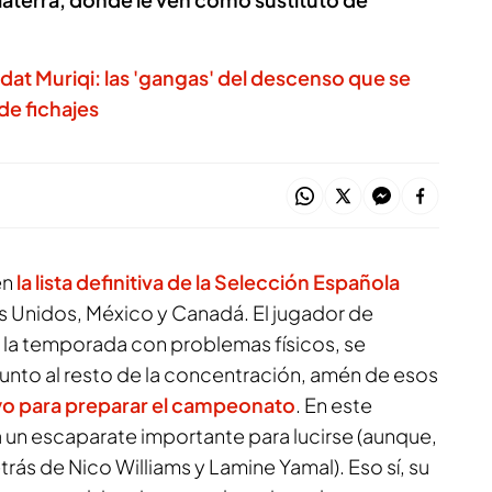
dat Muriqi: las 'gangas' del descenso que se
e fichajes
en
la lista definitiva de la
Selección Española
 Unidos, México y Canadá. El jugador de
 la temporada con problemas físicos, se
junto al resto de la concentración, amén de esos
yo para preparar el campeonato
. En este
á un escaparate importante para lucirse (aunque,
etrás de Nico Williams y Lamine Yamal). Eso sí, su