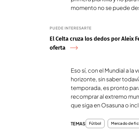
momento no se puede desc
PUEDE INTERESARTE
El Celta cruza los dedos por Aleix F
oferta
Eso sí, con el Mundial a la 
horizonte, sin saber todaví
temporada, es pronto para 
recomprar al extremo mundi
que siga en Osasuna o inclu
TEMAS
Fútbol
Mercado de fic