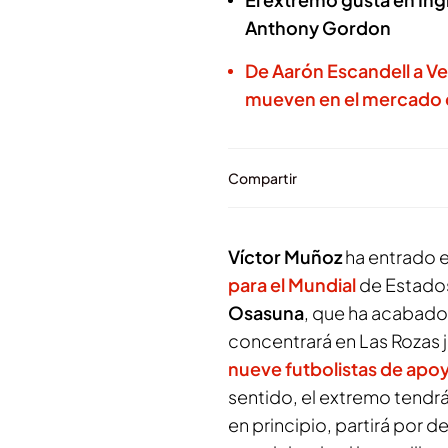
Anthony Gordon
De Aarón Escandell a Ve
mueven en el mercado d
Compartir
Víctor Muñoz
ha entrado 
para el Mundial
de Estados
Osasuna
, que ha acabado
concentrará en Las Rozas 
nueve futbolistas de apo
sentido, el extremo tendr
en principio, partirá por d