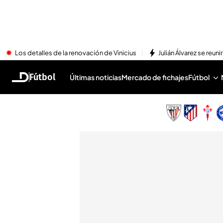
Los detalles de la renovación de Vinicius
Julián Álvarez se reu
Fútbol
Últimas noticias
Mercado de fichajes
Fútbol