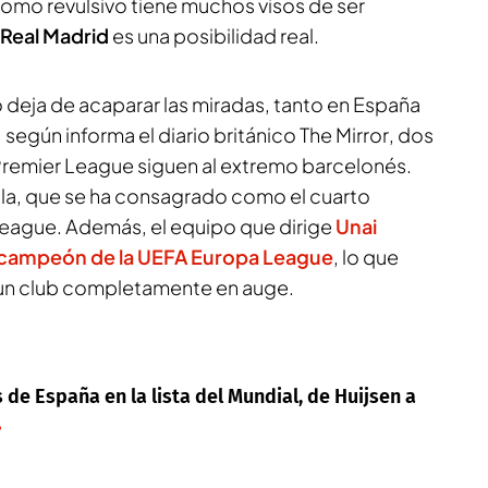
como revulsivo tiene muchos visos de ser
Real Madrid
es una posibilidad real.
 no deja de acaparar las miradas, tanto en España
según informa el diario británico
The Mirror
, dos
Premier League siguen al extremo barcelonés.
illa, que se ha consagrado como el cuarto
 League. Además, el equipo que dirige
Unai
 campeón de la
UEFA Europa League
, lo que
un club completamente en auge.
de España en la lista del Mundial, de Huijsen a