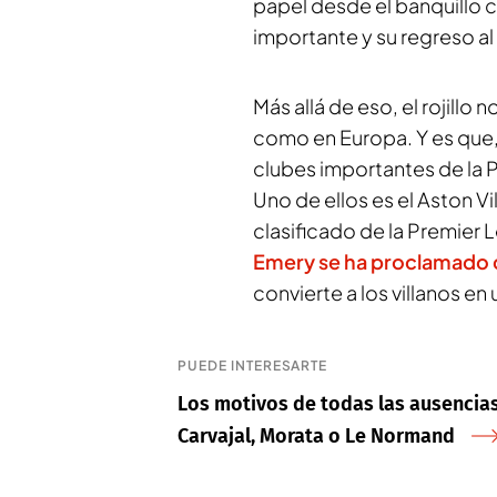
papel desde el banquillo 
importante y su regreso al
Más allá de eso, el rojillo
como en Europa. Y es que, 
clubes importantes de la 
Uno de ellos es el Aston V
clasificado de la Premier
Emery
se ha proclamado
convierte a los
villanos
en 
PUEDE INTERESARTE
Los motivos de todas las ausencias 
Carvajal, Morata o Le Normand