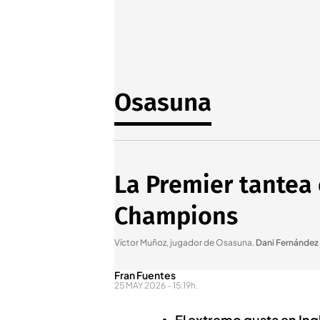
Osasuna
La Premier tantea 
Champions
Víctor Muñoz, jugador de Osasuna
.
Dani Fernández
Fran Fuentes
25 MAY 2026 - 15:19h.
El extremo gusta en Ing