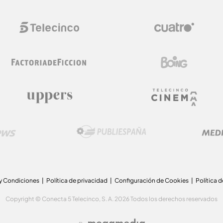
y Condiciones
Política de privacidad
Configuración de Cookies
Política 
Copyright © Conecta 5 Telecinco, S. A. 2026 Todos los derechos reservados