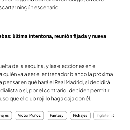
artar ningún escenario.
ebas: última intentona, reunión fijada y nueva
vuelta de la esquina, y las elecciones en el
a quién va a ser el entrenador blanco la próxima
pensar en qué hará el Real Madrid, si decidirá
alista o si, por el contrario, deciden permitir
so que el club rojillo haga caja con él.
hajes
Víctor Muñoz
Fantasy
Fichajes
Inglaterra