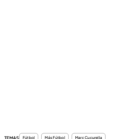
TEMAS
Fútbol
Más Fútbol
Marc Cucurella