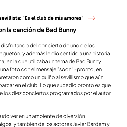
villista: "Es el club de mis amores"
con la canción de Bad Bunny
r disfrutando del concierto de uno de los
guetón, y además le dio sentido a una historia
a, en la que utilizaba un tema de Bad Bunny
ar una foto con el mensaje “soon” -pronto, en
pretaron como un guiño al sevillismo que aún
rcar en el club. Lo que sucedió pronto es que
de los diez conciertos programados por el autor
pudo ver en un ambiente de diversión
os, y también de los actores Javier Bardem y