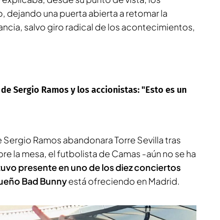
, dejando una puerta abierta a retomar la
ncia, salvo giro radical de los acontecimientos,
a de Sergio Ramos y los accionistas: "Esto es un
 Sergio Ramos abandonara Torre Sevilla tras
re la mesa, el futbolista de Camas -aún no se ha
tuvo presente en uno de los diez conciertos
queño Bad Bunny
está ofreciendo en Madrid.