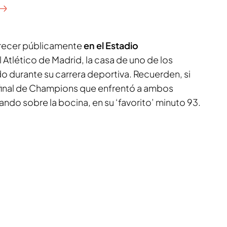
arecer públicamente
en el Estadio
el Atlético de Madrid, la casa de uno de los
do durante su carrera deportiva. Recuerden, si
a final de Champions que enfrentó a ambos
do sobre la bocina, en su ‘favorito’ minuto 93.