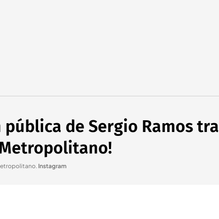
 pública de Sergio Ramos tra
l Metropolitano!
Metropolitano
.
Instagram