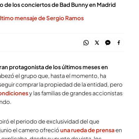
o de los conciertos de Bad Bunny en Madrid
último mensaje de Sergio Ramos
ran protagonista de los últimos meses en
abezó el grupo que, hasta el momento, ha
eguir comprar la propiedad de la entidad, pero
ondiciones
y las familias de grandes accionistas
ando.
iró el periodo de exclusividad del que
e junio el camero ofreció
una rueda de prensa
en
e explicaba, desde su punto de vista, los