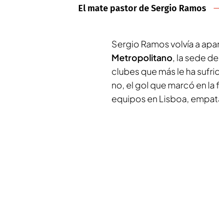
El mate pastor de Sergio Ramos
Sergio Ramos volvía a ap
Metropolitano
, la sede d
clubes que más le ha sufri
no, el gol que marcó en l
equipos en Lisboa, empatan