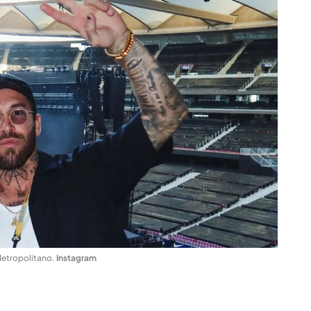
Metropolitano
.
Instagram