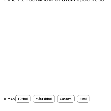
TEMAS
Fútbol
Más Fútbol
Cantera
Final