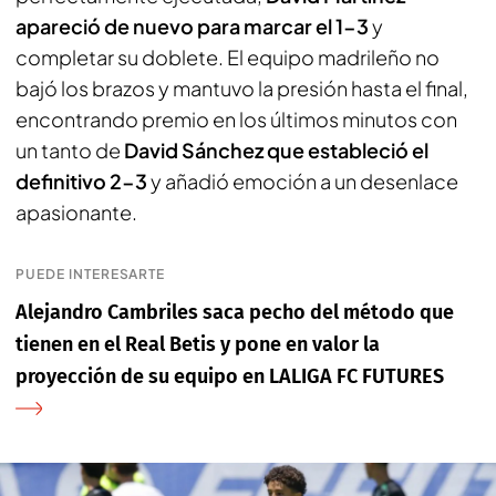
apareció de nuevo para marcar el 1-3
y
completar su doblete. El equipo madrileño no
bajó los brazos y mantuvo la presión hasta el final,
encontrando premio en los últimos minutos con
un tanto de
David Sánchez que estableció el
definitivo 2-3
y añadió emoción a un desenlace
apasionante.
PUEDE INTERESARTE
Alejandro Cambriles saca pecho del método que
tienen en el Real Betis y pone en valor la
proyección de su equipo en LALIGA FC FUTURES