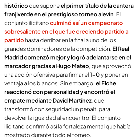
histórico
que supone
el primer título de la cantera
franjiverde en el prestigioso torneo alevín
. El
conjunto ilicitano
culminó así un campeonato
sobresaliente en el que fue creciendo partido a
partido
hasta derribar en la final a uno de los
grandes dominadores de la competición.
El Real
Madrid comenzó mejor y logró adelantarse en el
marcador gracias a Hugo Mateo
, que aprovechó
una acción ofensiva para firmar el
1-0
y poner en
ventaja a los blancos. Sin embargo,
el Elche
reaccionó con personalidad y encontró el
empate mediante David Martínez
, que
transformó con seguridad un penalti para
devolver la igualdad al encuentro. El conjunto
ilicitano confirmó así la fortaleza mental que había
mostrado durante todo el torneo.