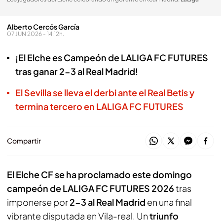
Alberto Cercós García
07 JUN 2026 - 14:12h.
¡El Elche es Campeón de LALIGA FC FUTURES
tras ganar 2-3 al Real Madrid!
El Sevilla se lleva el derbi ante el Real Betis y
termina tercero en LALIGA FC FUTURES
Compartir
El Elche CF se ha proclamado este domingo
campeón de LALIGA FC FUTURES 2026
tras
imponerse por
2-3 al Real Madrid
en una final
vibrante disputada en Vila-real. Un
triunfo