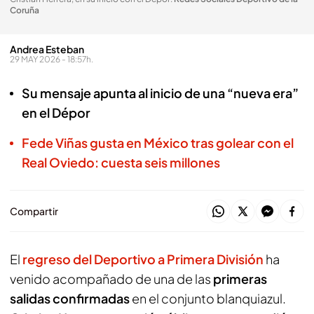
Coruña
Andrea Esteban
29 MAY 2026 - 18:57h.
Su mensaje apunta al inicio de una “nueva era”
en el Dépor
Fede Viñas gusta en México tras golear con el
Real Oviedo: cuesta seis millones
Compartir
El
regreso del Deportivo a Primera División
ha
venido acompañado de una de las
primeras
salidas confirmadas
en el conjunto blanquiazul.