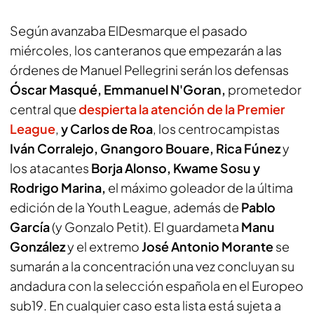
Según avanzaba ElDesmarque el pasado
miércoles, los canteranos que empezarán a las
órdenes de Manuel Pellegrini serán los defensas
Óscar Masqué, Emmanuel N'Goran,
prometedor
central que
despierta la atención de la Premier
League
,
y Carlos de Roa
, los centrocampistas
Iván Corralejo, Gnangoro Bouare, Rica Fúnez
y
los atacantes
Borja Alonso, Kwame Sosu y
Rodrigo Marina,
el máximo goleador de la última
edición de la Youth League, además de
Pablo
García
(y Gonzalo Petit). El guardameta
Manu
González
y el extremo
José Antonio Morante
se
sumarán a la concentración una vez concluyan su
andadura con la selección española en el Europeo
sub19. En cualquier caso esta lista está sujeta a