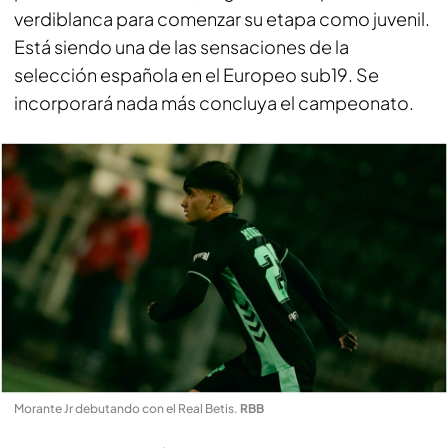
verdiblanca para comenzar su etapa como juvenil.
Está siendo una de las sensaciones de la
selección española en el Europeo sub19. Se
incorporará nada más concluya el campeonato.
Morante Jr debutando con el Real Betis
.
RBB