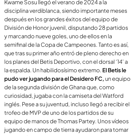
Kwame Sosu llegó el verano de 2024 a la
disciplina verdiblanca, siendo importante meses
después en los grandes éxitos del equipo de
División de Honor juvenil, disputando 28 partidos
y marcando nueve goles, uno de ellos en la
semifinal de la Copa de Campeones. Tanto es así,
que tras su primer año entró de pleno derecho en
los planes del Betis Deportivo, con el dorsal ‘14’ a
la espalda. Un habilidosísimo extremo.
El Betis le
pudo ver jugando para el Desidero FC,
un equipo
de la segunda división de Ghana que, como
curiosidad, jugaba con la camiseta del Watford
inglés. Pese a su juventud, incluso llegó a recibir el
trofeo de MVP de uno de los partidos de su
equipo de manos de Thomas Partey. Unos vídeos
jugando en campo de tierra ayudaron para tomar