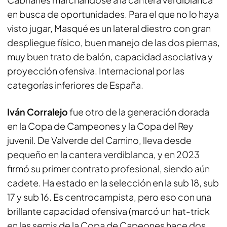
en busca de oportunidades. Para el que no lo haya
visto jugar, Masqué es un lateral diestro con gran
despliegue físico, buen manejo de las dos piernas,
muy buen trato de balón, capacidad asociativa y
proyección ofensiva. Internacional por las
categorías inferiores de España.
Iván Corralejo
fue otro de la generación dorada
en la Copa de Campeones y la Copa del Rey
juvenil. De Valverde del Camino, lleva desde
pequeño en la cantera verdiblanca, y en 2023
firmó su primer contrato profesional, siendo aún
cadete. Ha estado en la selección en la sub 18, sub
17 y sub 16. Es centrocampista, pero eso con una
brillante capacidad ofensiva (marcó un hat-trick
en las semis de la Copa de Capeones hace dos