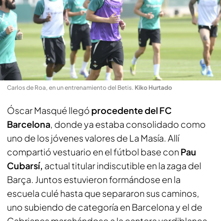
Carlos de Roa, en un entrenamiento del Betis
.
Kiko Hurtado
Óscar Masqué llegó
procedente del FC
Barcelona
, donde ya estaba consolidado como
uno de los jóvenes valores de La Masía. Allí
compartió vestuario en el fútbol base con
Pau
Cubarsí,
actual titular indiscutible en la zaga del
Barça. Juntos estuvieron formándose en la
escuela culé hasta que separaron sus caminos,
uno subiendo de categoría en Barcelona y el de
Cabrianes marchándose a la cantera verdiblanca