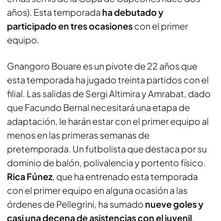
años). Esta temporada
ha debutado y
participado en tres ocasiones
con el primer
equipo.
Gnangoro Bouare es un pivote de 22 años que
esta temporada ha jugado treinta partidos con el
filial. Las salidas de Sergi Altimira y Amrabat, dado
que Facundo Bernal necesitará una etapa de
adaptación, le harán estar con el primer equipo al
menos en las primeras semanas de
pretemporada. Un futbolista que destaca por su
dominio de balón, polivalencia y portento físico.
Rica Fúnez
, que ha entrenado esta temporada
con el primer equipo en alguna ocasión a las
órdenes de Pellegrini, ha sumado
nueve goles y
casi una decena de asistencias con el juvenil
,