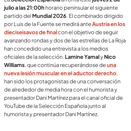
julio a las 21:00h
horario peninsular el siguiente
partido del
Mundial 2026
. El combinado dirigido
por Luis de la Fuente se medirá ante
Austria en los
dieciseisavos de final
con el objetivo de seguir
avanzando rondas y dos de las estrellas de La Roja
han concedido una entrevista a los medios
oficiales de la selección.
Lamine Yamal
y
Nico
Williams
, que continúa recuperándose de
una
nueva lesión muscular en el aductor derecho
,
han sido los protagonistas de una conversación
de alrededor de media hora con el humorista y
presentador Dani Martínez para el canal oficial de
YouTube de la Selección Española junto al
humorista y presentador Dani Martínez.