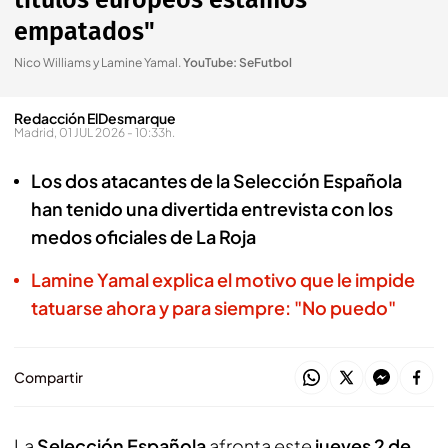
títulos europeos estamos
empatados"
Nico Williams y Lamine Yamal
.
YouTube: SeFutbol
Redacción ElDesmarque
Madrid, 01 JUL 2026 - 10:33h.
Los dos atacantes de la Selección Española
han tenido una divertida entrevista con los
medos oficiales de La Roja
Lamine Yamal explica el motivo que le impide
tatuarse ahora y para siempre: "No puedo"
Compartir
La
Selección Española
afronta este
jueves 2 de