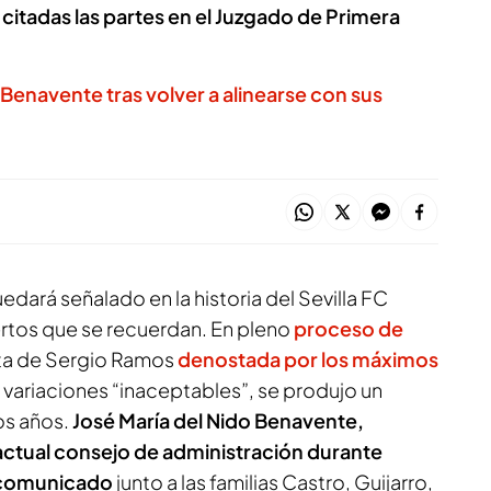
n citadas las partes en el Juzgado de Primera
 Benavente tras volver a alinearse con sus
edará señalado en la historia del Sevilla FC
rtos que se recuerdan. En pleno
proceso de
rta de Sergio Ramos
denostada por los máximos
s variaciones “inaceptables”, se produjo un
os años.
José María del Nido Benavente,
actual consejo de administración durante
 comunicado
junto a las familias Castro, Guijarro,