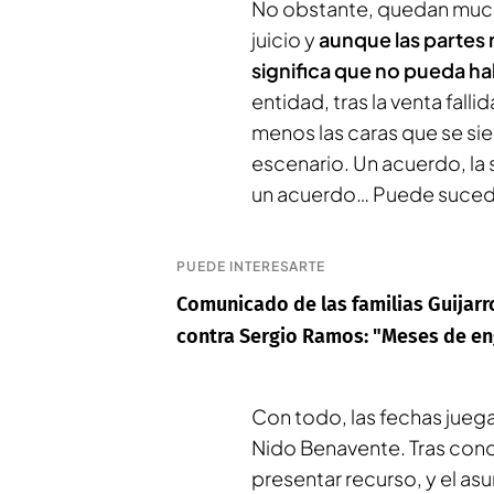
No obstante, quedan mucho
juicio y
aunque las partes 
significa que no pueda ha
entidad, tras la venta fall
menos las caras que se sie
escenario. Un acuerdo, la s
un acuerdo… Puede sucede
PUEDE INTERESARTE
Comunicado de las familias Guijarro
contra Sergio Ramos: "Meses de eng
Con todo, las fechas juega
Nido Benavente. Tras conoc
presentar recurso, y el asun