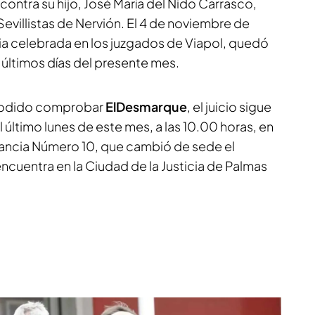
 contra su hijo, José María del Nido Carrasco,
Sevillistas de Nervión. El 4 de noviembre de
via celebrada en los juzgados de Viapol, quedó
os últimos días del presente mes.
a podido comprobar
ElDesmarque
, el juicio sigue
último lunes de este mes, a las 10.00 horas, en
tancia Número 10, que cambió de sede el
cuentra en la Ciudad de la Justicia de Palmas