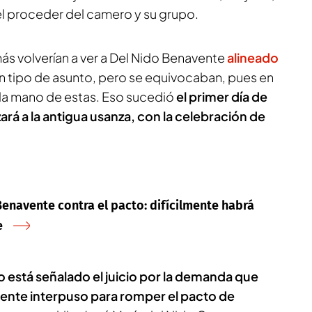
el proceder del camero y su grupo.
s volverían a ver a Del Nido Benavente
alineado
n tipo de asunto, pero se equivocaban, pues en
 la mano de estas. Eso sucedió
el primer día de
zará a la antigua usanza, con la celebración de
 Benavente contra el pacto: difícilmente habrá
e
o está señalado el juicio por la demanda que
vente interpuso para romper el pacto de