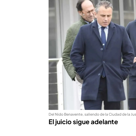
Del Nido Benavente, saliendo de la Ciudad de la Jus
El juicio sigue adelante