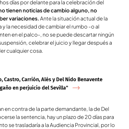
s días por delante para la celebración del
no tienen noticias de cambio alguno, no
ber variaciones.
Ante la situación actual de la
ida y la necesidad de cambiar el rumbo -o al
nten en el palco-, no se puede descartar ningún
uspensión, celebrar el juicio y llegar después a
r cualquier cosa.
, Castro, Carrión, Alés y Del Nido Benavente
año en perjuicio del Sevilla"
n en contra de la parte demandante, la de Del
erse la sentencia, hay un plazo de 20 días para
to se trasladaría a la Audiencia Provincial, por lo