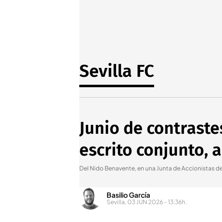
Sevilla FC
Junio de contraste
escrito conjunto, a
Del Nido Benavente, en una Junta de Accionistas del
Basilio García
Sevilla, 03 JUN 2026 - 13:36h.