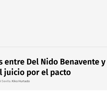
s entre Del Nido Benavente y l
l juicio por el pacto
 Sevilla
.
Kiko Hurtado