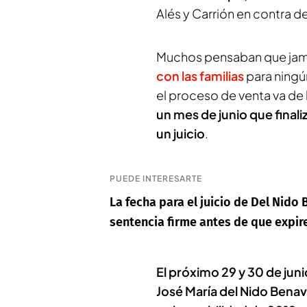
Alés y Carrión en contra d
Muchos pensaban que jamá
con las familias
para ningú
el proceso de venta va de
un mes de junio que finali
un juicio
.
PUEDE INTERESARTE
La fecha para el juicio de Del Nido
sentencia firme antes de que expir
El próximo 29 y 30 de juni
José María del Nido Bena