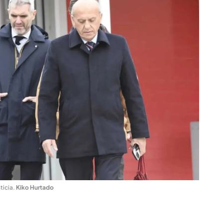
ticia
.
Kiko Hurtado