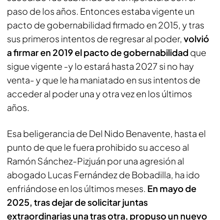
paso de los años. Entonces estaba vigente un
pacto de gobernabilidad firmado en 2015, y tras
sus primeros intentos de regresar al poder,
volvió
a firmar en 2019 el pacto de gobernabilidad
que
sigue vigente -y lo estará hasta 2027 si no hay
venta- y que le ha maniatado en sus intentos de
acceder al poder una y otra vez en los últimos
años.
Esa beligerancia de Del Nido Benavente, hasta el
punto de que le fuera prohibido su acceso al
Ramón Sánchez-Pizjuán por una agresión al
abogado Lucas Fernández de Bobadilla, ha ido
enfriándose en los últimos meses.
En mayo de
2025, tras dejar de solicitar juntas
extraordinarias una tras otra, propuso un nuevo