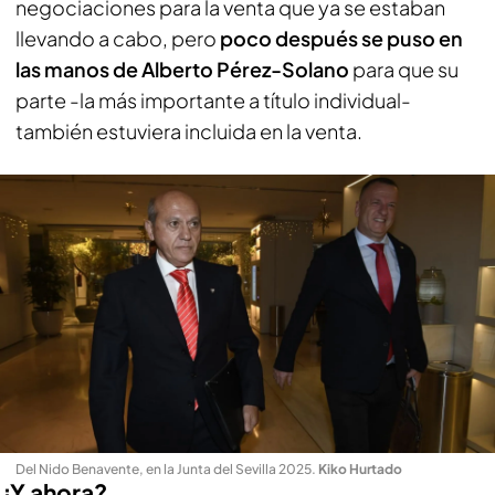
negociaciones para la venta que ya se estaban
llevando a cabo, pero
poco después se puso en
las manos de Alberto Pérez-Solano
para que su
parte -la más importante a título individual-
también estuviera incluida en la venta.
Del Nido Benavente, en la Junta del Sevilla 2025
.
Kiko Hurtado
¿Y ahora?