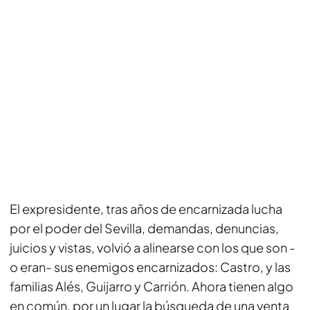
El expresidente, tras años de encarnizada lucha
por el poder del Sevilla, demandas, denuncias,
juicios y vistas, volvió a alinearse con los que son -
o eran- sus enemigos encarnizados: Castro, y las
familias Alés, Guijarro y Carrión. Ahora tienen algo
en común, por un lugar la búsqueda de una venta