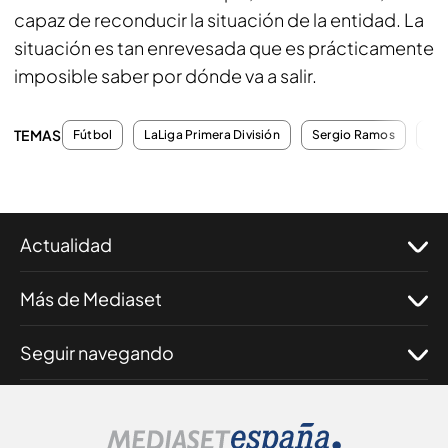
capaz de reconducir la situación de la entidad. La
situación es tan enrevesada que es prácticamente
imposible saber por dónde va a salir.
TEMAS
Fútbol
LaLiga Primera División
Sergio Ramos
Jos
Actualidad
Más de Mediaset
Seguir navegando