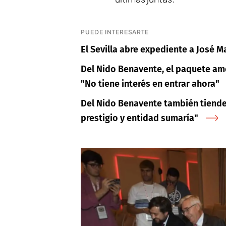
PUEDE INTERESARTE
El Sevilla abre expediente a José 
Del Nido Benavente, el paquete ame
"No tiene interés en entrar ahora"
Del Nido Benavente también tiende
prestigio y entidad sumaría"