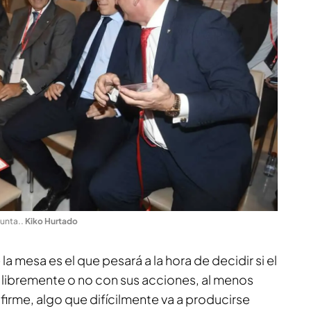
Junta.
.
Kiko Hurtado
la mesa es el que pesará a la hora de decidir si el
libremente o no con sus acciones, al menos
 firme, algo que difícilmente va a producirse