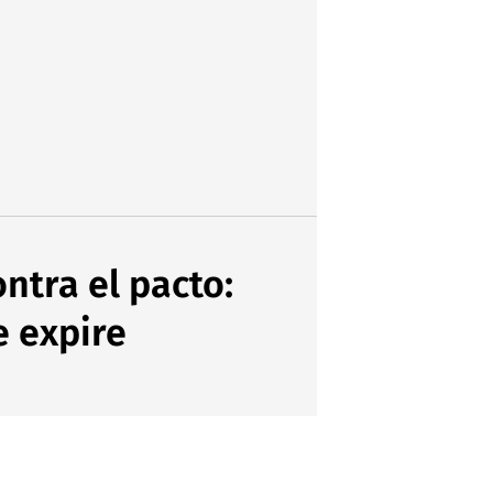
ntra el pacto:
e expire