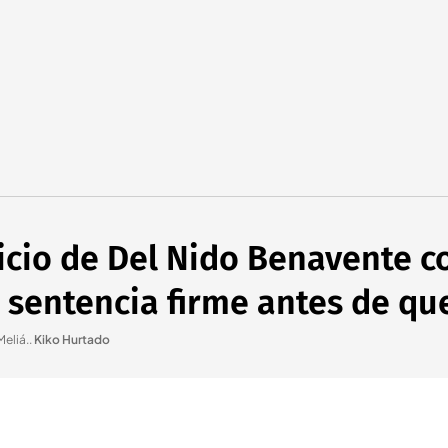
uicio de Del Nido Benavente co
 sentencia firme antes de qu
Meliá.
.
Kiko Hurtado