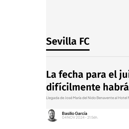
Sevilla FC
La fecha para el j
difícilmente habrá
Llegada de José María del Nido Benavente al Hotel 
Basilio García
04 NOV 2024 - 21:56h.