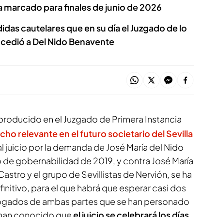
da marcado para finales de junio de 2026
idas cautelares que en su día el Juzgado de lo
cedió a Del Nido Benavente
 producido en el Juzgado de Primera Instancia
cho relevante en el futuro societario del Sevilla
 al juicio por la demanda de José María del Nido
 de gobernabilidad de 2019, y contra José María
astro y el grupo de Sevillistas de Nervión, se ha
efinitivo, para el que habrá que esperar casi dos
bogados de ambas partes que se han personado
l han conocido que
el juicio se celebrará los días