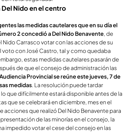
Del Nido en el centro
gentes las medidas cautelares que en su día el
número 2 concedió a Del Nido Benavente
, de
 Nido Carrasco votar con las acciones de su
el voto con José Castro, tal y como quedaba
n embargo, estas medidas cautelares pasarán de
spués de que el consejo de administración las
 Audiencia Provincial se reúne este jueves, 7 de
esas medidas
. La resolución puede tardar
lo que difícilmente estará disponible antes de la
tas que se celebrará en diciembre, mes en el
de acciones que realizó Del Nido Benavente para
resentación de las minorías en el consejo, la
a impedido votar el cese del consejo en las