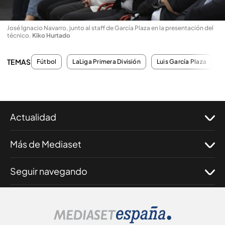
José Ignacio Navarro, junto al staff de García Plaza en la presentación del
técnico
.
Kiko Hurtado
TEMAS
Fútbol
LaLiga Primera División
Luis García Plaza
Actualidad
Más de Mediaset
Seguir navegando