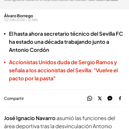
Álvaro Borrego
02 JUN 2026 - 12:56h.
El hasta ahora secretario técnico del Sevilla FC
ha estado una década trabajando junto a
Antonio Cordón
Accionistas Unidos duda de Sergio Ramos y
señala a los accionistas del Sevilla: "Vuelve el
pacto por la pasta"
Compartir
José Ignacio Navarro
asumió las funciones del
área deportiva tras la desvinculación Antonio