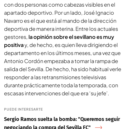
con dos personas como cabezas visibles en el
apartado deportivo. Por un lado, José Ignacio
Navarro es el que está al mando de la dirección
deportiva de manera interina. Entre los actuales
gestores,
la opinión sobre el sevillano es muy
positiva
y, de hecho, es quien lleva dirigiendo el
departamento en los últimos meses, una vez que
Antonio Cordón empezaba a tomar la rampa de
salida del Sevilla. De hecho, ha sido habitual verle
responder a las retransmisiones televisivas
durante prácticamente toda la temporada, con
escasas intervenciones del que era ‘su jefe’.
PUEDE INTERESARTE
Sergio Ramos suelta la bomba: "Queremos seguir
negociando la compra del Sevilla FC"