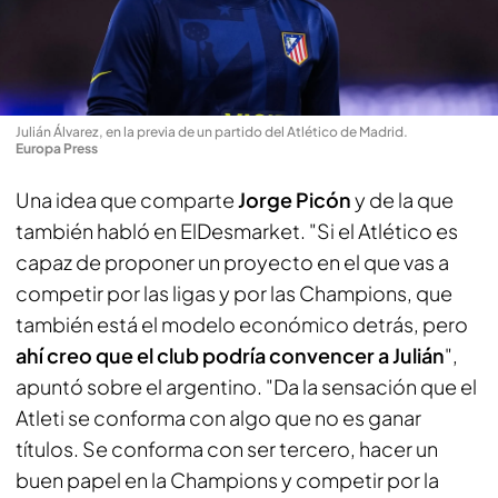
Julián Álvarez, en la previa de un partido del Atlético de Madrid
.
Europa Press
Una idea que comparte
Jorge Picón
y de la que
también habló en
ElDesmarket
. "Si el Atlético es
capaz de proponer un proyecto en el que vas a
competir por las ligas y por las Champions, que
también está el modelo económico detrás, pero
ahí creo que el club podría convencer a Julián
",
apuntó sobre el argentino. "Da la sensación que el
Atleti se conforma con algo que no es ganar
títulos. Se conforma con ser tercero, hacer un
buen papel en la Champions y competir por la