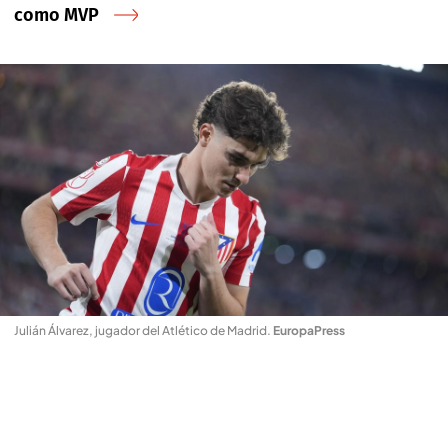
como MVP
Julián Álvarez, jugador del Atlético de Madrid
.
EuropaPress