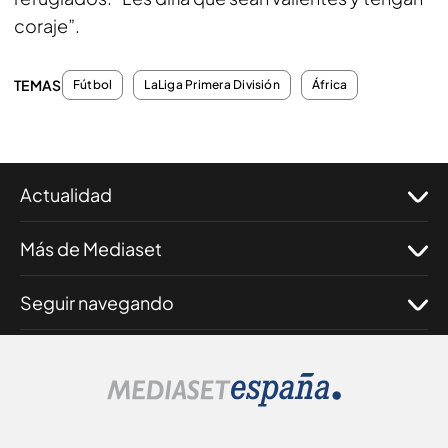
coraje”.
TEMAS
Fútbol
LaLiga Primera División
África
Actualidad
Más de Mediaset
Seguir navegando