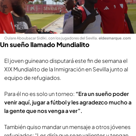
Oulare Aboubacar Sidiki, con los jugadores del Sevilla
.
eldesmarque.com
Un sueño llamado Mundialito
El joven guineano disputará este fin de semana el
XIX Mundialito de la Inmigración en Sevilla junto al
equipo de refugiados.
Para él no es solo un torneo:
“Era un sueño poder
venir aquí, jugar a fútbol y les agradezco mucho a
la gente que nos venga a ver”.
También quiso mandar un mensaje a otros jóvenes
refugiados: “Les diría que sean valientes y tengan