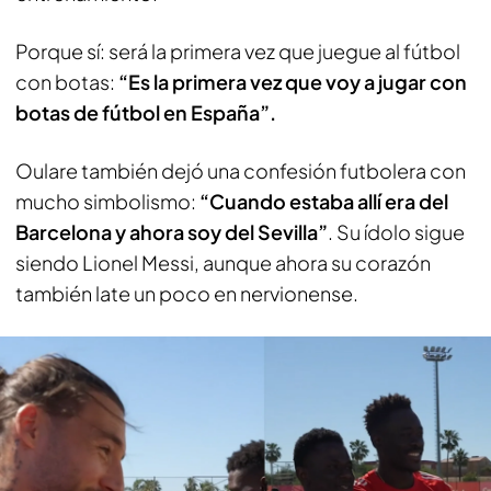
Porque sí: será la primera vez que juegue al fútbol
con botas:
“Es la primera vez que voy a jugar con
botas de fútbol en España”.
Oulare también dejó una confesión futbolera con
mucho simbolismo:
“Cuando estaba allí era del
Barcelona y ahora soy del Sevilla”
. Su ídolo sigue
siendo Lionel Messi, aunque ahora su corazón
también late un poco en nervionense.