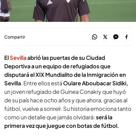
El Sevilla FC jugará con el Bayer Leverkusen en
pretemporada
Compartir
El
Sevilla
abrió las puertas de su Ciudad
Deportiva a un equipo de refugiados que
disputará el XIX Mundialito de la Inmigración en
Sevilla
. Entre ellos está
Oulare Aboubacar Sidiki,
un joven refugiado de Guinea Conakry que huyó
de su país hace ocho años y que ahora, gracias al
fútbol, vuelve a sonreír. Su historia emociona tanto
como un detalle que jamás olvidará:
será la
primera vez que juegue con botas de fútbol.