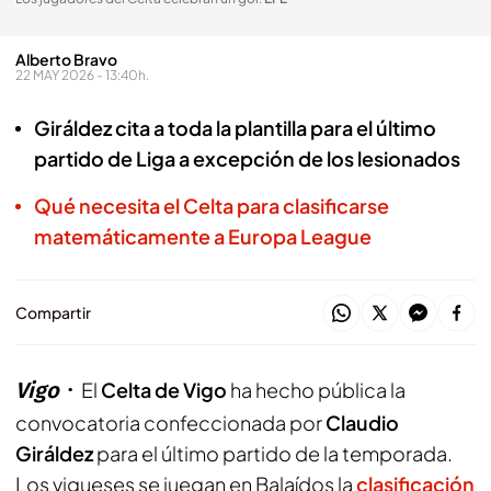
Alberto Bravo
22 MAY 2026 - 13:40h.
Giráldez cita a toda la plantilla para el último
partido de Liga a excepción de los lesionados
Qué necesita el Celta para clasificarse
matemáticamente a Europa League
Compartir
Vigo
El
Celta de Vigo
ha hecho pública la
convocatoria confeccionada por
Claudio
Giráldez
para el último partido de la temporada.
Los vigueses se juegan en Balaídos la
clasificación