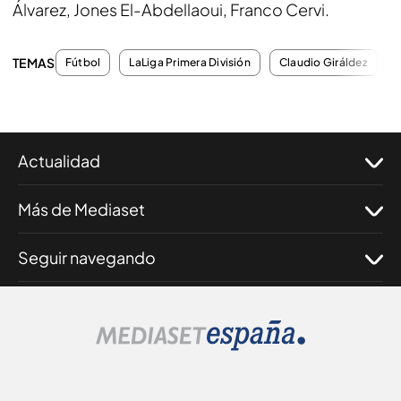
Álvarez, Jones El-Abdellaoui, Franco Cervi.
TEMAS
Fútbol
LaLiga Primera División
Claudio Giráldez
Actualidad
Más de Mediaset
Seguir navegando