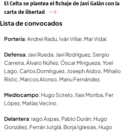
El Celta se plantea el fichaje de Javi Galán con la
carta de libertad
Lista de convocados
Portería
: Andrei Radu, Iván Villar, Mar Vidal.
Defensa
: Javi Rueda, Javi Rodríguez, Sergio
Carreira, Álvaro Núñez, Óscar Mingueza, Yoel
Lago, Carlos Domínguez, Joseph Aidoo, Mihailo
Ristic, Marcos Alonso, Manu Fernández.
Mediocampo
: Hugo Sotelo, Ilaix Moriba, Fer
López, Matías Vecino.
Delantera
: Iago Aspas, Pablo Durán, Hugo
González, Ferrán Jutglá, Borja Iglesias, Hugo