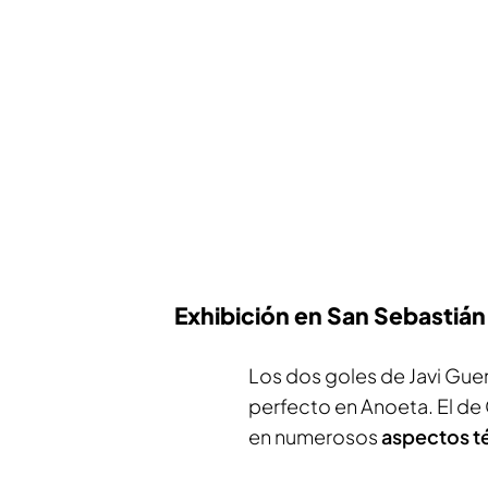
Exhibición en San Sebastián
Los dos goles de Javi Guer
perfecto en Anoeta. El de
en numerosos
aspectos t