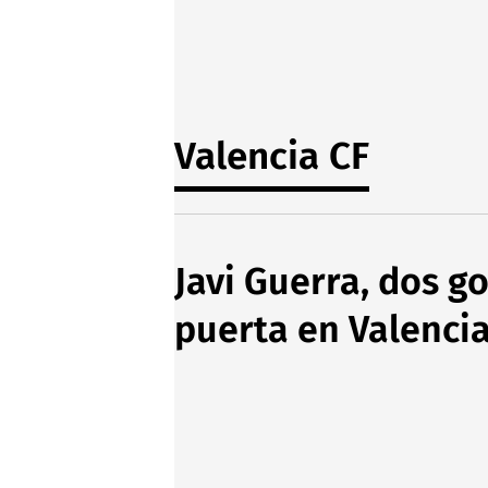
Valencia CF
Javi Guerra, dos g
puerta en Valenci