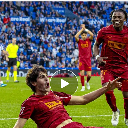
sistencias en el último mes, más que en toda la
 posibilidad de soñar con Europa hay que ir a
s goles que no he metido en toda la temporada,
y contento. Todo lo que sea ayudar al equipo,