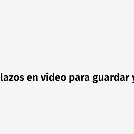
olazos en vídeo para guardar 
a