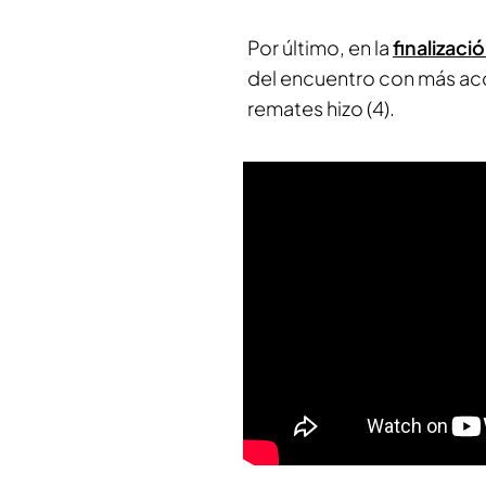
Por último, en la
finalizaci
del encuentro con más acc
remates hizo (4).