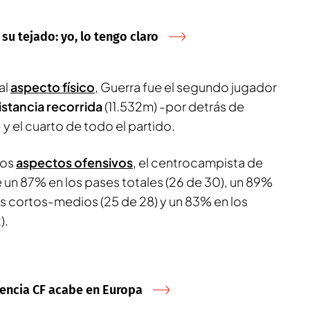
 su tejado: yo, lo tengo claro
al
aspecto físico
, Guerra fue el segundo jugador
istancia recorrida
(11.532m) -por detrás de
y el cuarto de todo el partido.
los
aspectos ofensivos
, el centrocampista de
e un 87% en los pases totales (26 de 30), un 89%
es cortos-medios (25 de 28) y un 83% en los
).
lencia CF acabe en Europa