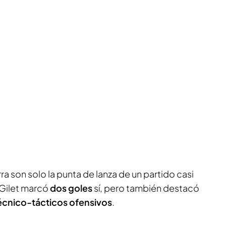
ra son solo la punta de lanza de un partido casi
 Gilet marcó
dos goles
sí, pero también destacó
écnico-tácticos ofensivos
.