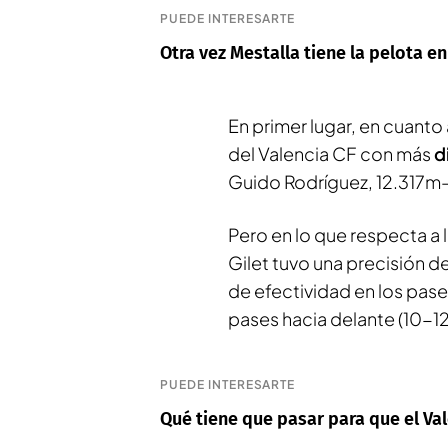
PUEDE INTERESARTE
Otra vez Mestalla tiene la pelota en
En primer lugar, en cuanto 
del Valencia CF con más
d
Guido Rodríguez, 12.317m- 
Pero en lo que respecta a 
Gilet tuvo una precisión d
de efectividad en los pas
pases hacia delante (10-12
PUEDE INTERESARTE
Qué tiene que pasar para que el Va