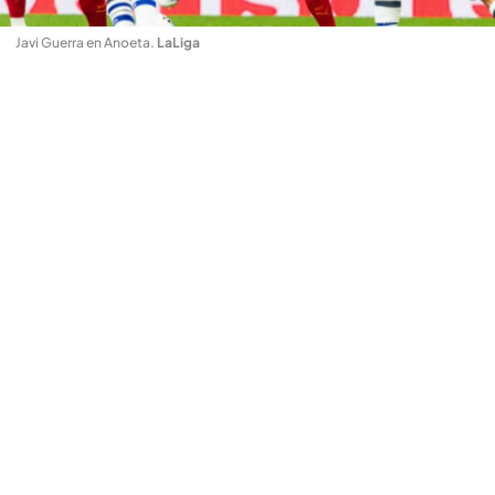
Javi Guerra en Anoeta
.
LaLiga