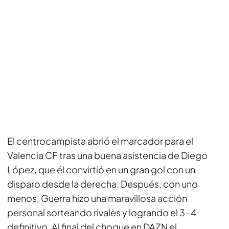
El centrocampista abrió el marcador para el
Valencia CF tras una buena asistencia de Diego
López, que él convirtió en un gran gol con un
disparo desde la derecha. Después, con uno
menos, Guerra hizo una maravillosa acción
personal sorteando rivales y logrando el 3-4
definitivo. Al final del choque en
DAZN
el