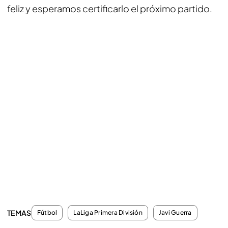
feliz y esperamos certificarlo el próximo partido.
TEMAS
Fútbol
LaLiga Primera División
Javi Guerra