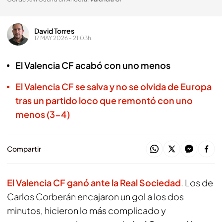
David Torres
17 MAY 2026 - 21:03h.
El Valencia CF acabó con uno menos
El Valencia CF se salva y no se olvida de Europa
tras un partido loco que remontó con uno
menos (3-4)
Compartir
El
Valencia CF ganó ante la Real Sociedad
. Los de
Carlos Corberán encajaron un gol a los dos
minutos, hicieron lo más complicado y