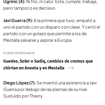
Ugrinic (4):
Ni frío, ni calor. Está, cumple, trabaja,
pero tampoco es decisivo.
Javi Guerra (9):
A la primera que tuvo, empató a
uno el partido con un disparo con clase. Y cerró el
partido con un golazo que permite a los de
Mestalla salvarse y aspirar a Europa.
PUEDE INTERESARTE
Guedes, Soler o Sadiq, cambios de cromos que
chirrían en Anoeta y en Mestalla
Diego López (7):
Se inventó una asistencia a Javi
Guerra por debajo de las piernas de su rival.
Sustuido por Thierry