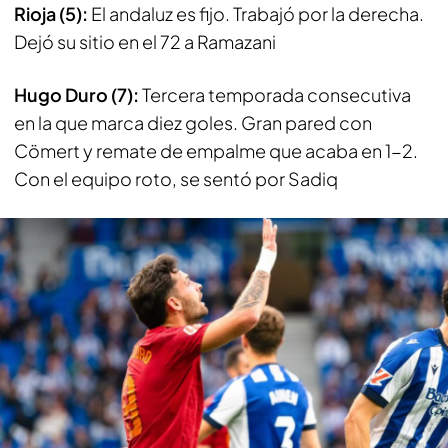
Rioja (5):
El andaluz es fijo. Trabajó por la derecha.
Dejó su sitio en el 72 a Ramazani
Hugo Duro (7):
Tercera temporada consecutiva
en la que marca diez goles. Gran pared con
Cömert y remate de empalme que acaba en 1-2.
Con el equipo roto, se sentó por Sadiq