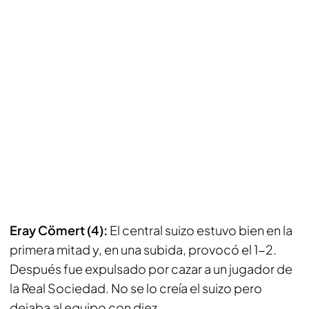
Eray Cömert (4):
El central suizo estuvo bien en la
primera mitad y, en una subida, provocó el 1-2.
Después fue expulsado por cazar a un jugador de
la Real Sociedad. No se lo creía el suizo pero
dejaba al equipo con diez