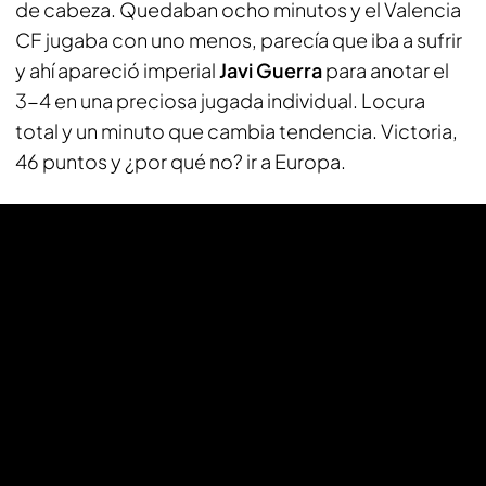
de cabeza. Quedaban ocho minutos y el Valencia
CF jugaba con uno menos, parecía que iba a sufrir
y ahí apareció imperial
Javi Guerra
para anotar el
3-4 en una preciosa jugada individual. Locura
total y un minuto que cambia tendencia. Victoria,
46 puntos y ¿por qué no? ir a Europa.