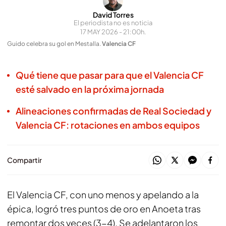
David Torres
El periodista no es noticia
17 MAY 2026 - 21:00h.
Guido celebra su gol en Mestalla
.
Valencia CF
Qué tiene que pasar para que el Valencia CF
esté salvado en la próxima jornada
Alineaciones confirmadas de Real Sociedad y
Valencia CF: rotaciones en ambos equipos
Compartir
El Valencia CF, con uno menos y apelando a la
épica, logró tres puntos de oro en Anoeta tras
remontar dos veces (3-4). Se adelantaron los