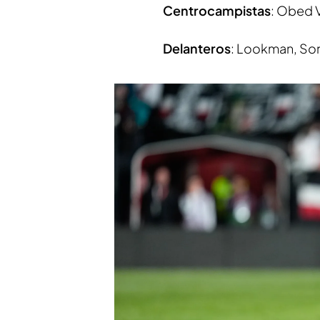
Centrocampistas
: Obed 
Delanteros
: Lookman, Sor