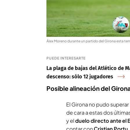
Álex Moreno durante un partido del Girona esta t
PUEDE INTERESARTE
La plaga de bajas del Atlético de 
descenso: sólo 12 jugadores
Posible alineación del Giron
El Girona no pudo superar
de cara a estas dos últimas
y el
duelo directo ante el 
contar con
Cristian Portu