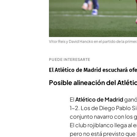
Vitor Reis y David Hancko en el partido de la primer
PUEDE INTERESARTE
El Atlético de Madrid escuchará of
Posible alineación del Atlét
El
Atlético de Madrid
ganó 
1-2. Los de Diego Pablo S
conjunto navarro con los
El club rojiblanco llega al
pero no está previsto que 