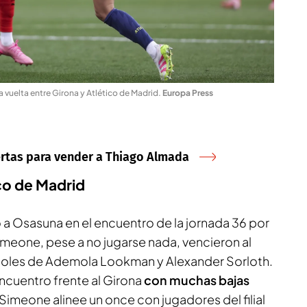
a vuelta entre Girona y Atlético de Madrid
.
Europa Press
ertas para vender a Thiago Almada
ico de Madrid
a Osasuna en el encuentro de la jornada 36 por
imeone, pese a no jugarse nada, vencieron al
 goles de Ademola Lookman y Alexander Sorloth.
 encuentro frente al Girona
con muchas bajas
Simeone alinee un once con jugadores del filial