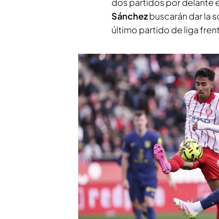
dos partidos por delante 
Sánchez
buscarán dar la so
último partido de liga fre