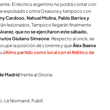
nte. El técnico argentino no podrá contar con
ue expulsado contra Osasuna y tampoco con
ny Cardoso, Nahuel Molina, Pablo Barrios y
stán lesionados. Tampoco llegarán finalmente
Álvarez, que no se ejercitaron este sábado,
inutos Giuliano Simeone
. Respecto al once, se
cupe la posición de Llorente y que
Álex Baena
su
último partido como local con el Atlético de
 de Madrid
frente al Girona:
o, Le Normand, Pubill