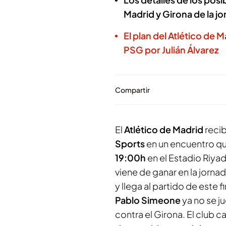
Madrid y Girona de la j
El plan del Atlético de 
PSG por Julián Álvarez
Compartir
El
Atlético de Madrid
recib
Sports
en un encuentro qu
19:00h
en el Estadio Riya
viene de ganar en la jorna
y llega al partido de este
Pablo Simeone
ya no se ju
contra el Girona. El club 