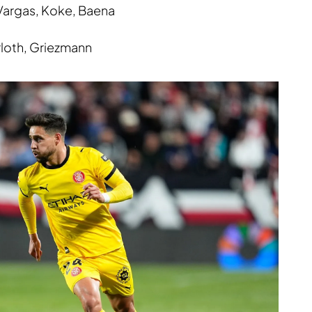
Vargas, Koke, Baena
loth, Griezmann