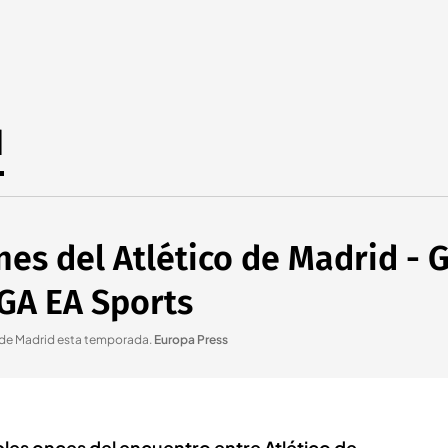
d
nes del Atlético de Madrid - 
IGA EA Sports
o de Madrid esta temporada
.
Europa Press
ibles onces del encuentro entre Atlético de