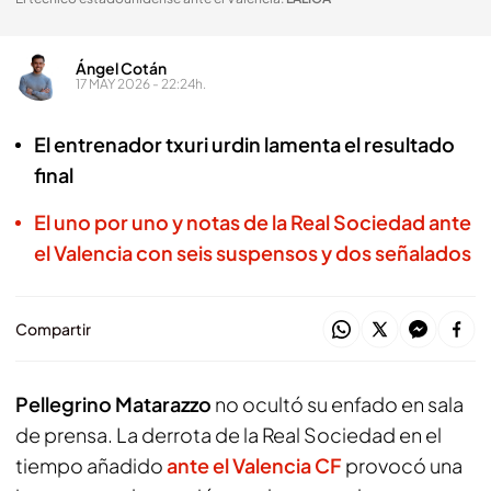
Ángel Cotán
17 MAY 2026 - 22:24h.
El entrenador txuri urdin lamenta el resultado
final
El uno por uno y notas de la Real Sociedad ante
el Valencia con seis suspensos y dos señalados
Compartir
Pellegrino Matarazzo
no ocultó su enfado en sala
de prensa. La derrota de la Real Sociedad en el
tiempo añadido
ante el Valencia CF
provocó una