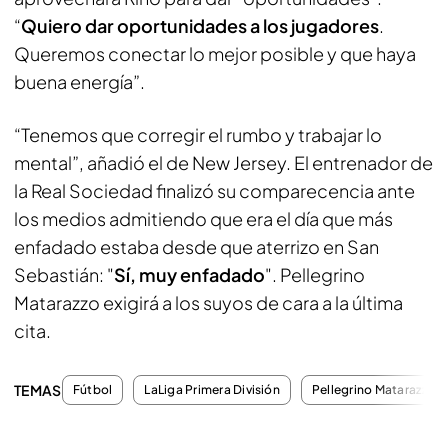
“
Quiero dar oportunidades a los jugadores
.
Queremos conectar lo mejor posible y que haya
buena energía”.
“Tenemos que corregir el rumbo y trabajar lo
mental”, añadió el de New Jersey. El entrenador de
la Real Sociedad finalizó su comparecencia ante
los medios admitiendo que era el día que más
enfadado estaba desde que aterrizo en San
Sebastián: "
Sí, muy enfadado
". Pellegrino
Matarazzo exigirá a los suyos de cara a la última
cita.
TEMAS
Fútbol
LaLiga Primera División
Pellegrino Matarazzo