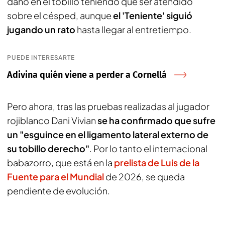
daño en el tobillo teniendo que ser atendido
sobre el césped, aunque
el 'Teniente' siguió
jugando un rato
hasta llegar al entretiempo.
PUEDE INTERESARTE
Adivina quién viene a perder a Cornellá
Pero ahora, tras las pruebas realizadas al jugador
rojiblanco Dani Vivian
se ha confirmado que sufre
un "esguince en el ligamento lateral externo de
su tobillo derecho"
. Por lo tanto el internacional
babazorro, que está en la
prelista de Luis de la
Fuente para el Mundial
de 2026, se queda
pendiente de evolución.