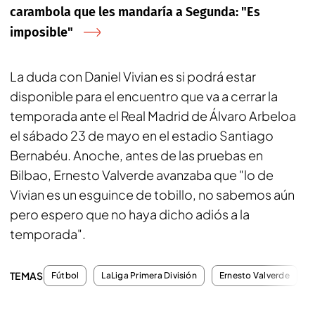
carambola que les mandaría a Segunda: "Es
imposible"
La duda con Daniel Vivian es si podrá estar
disponible para el encuentro que va a cerrar la
temporada ante el Real Madrid de Álvaro Arbeloa
el sábado 23 de mayo en el estadio Santiago
Bernabéu. Anoche, antes de las pruebas en
Bilbao, Ernesto Valverde avanzaba que "lo de
Vivian es un esguince de tobillo, no sabemos aún
pero espero que no haya dicho adiós a la
temporada".
TEMAS
Fútbol
LaLiga Primera División
Ernesto Valverde