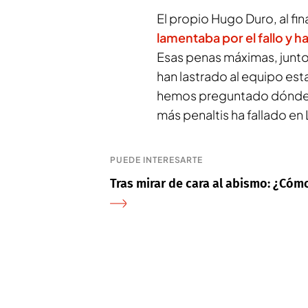
El propio Hugo Duro, al fin
lamentaba por el fallo y 
Esas penas máximas, junto 
han lastrado al equipo es
hemos preguntado dónde es
más penaltis ha fallado e
PUEDE INTERESARTE
Tras mirar de cara al abismo: ¿Cóm