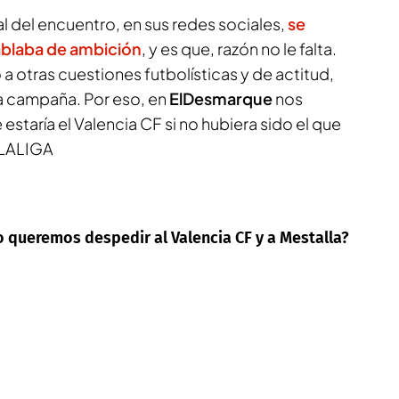
al del encuentro, en sus redes sociales,
se
hablaba de ambición
, y es que, razón no le falta.
a otras cuestiones futbolísticas y de actitud,
ta campaña. Por eso, en
ElDesmarque
nos
taría el Valencia CF si no hubiera sido el que
n LALIGA
o queremos despedir al Valencia CF y a Mestalla?