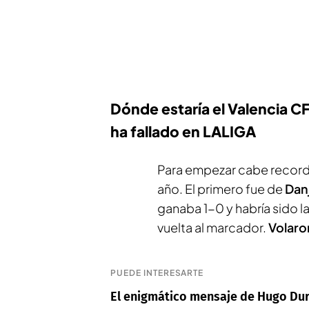
Dónde estaría el Valencia CF
ha fallado en LALIGA
Para empezar cabe recordar
año. El primero fue de
Dan
ganaba 1-0 y habría sido l
vuelta al marcador.
Volaro
PUEDE INTERESARTE
El enigmático mensaje de Hugo Dur