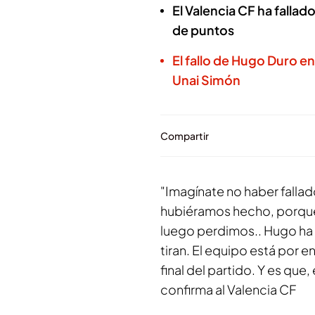
El Valencia CF ha falla
de puntos
El fallo de Hugo Duro en
Unai Simón
Compartir
"Imagínate no haber fallad
hubiéramos hecho, porque 
luego perdimos.. Hugo ha h
tiran. El equipo está por 
final del partido. Y es que
confirma al Valencia CF