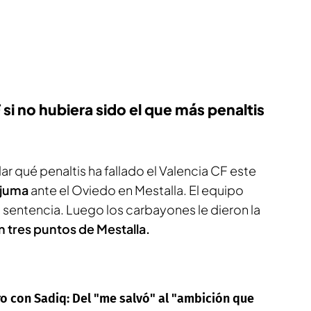
 si no hubiera sido el que más penaltis
 qué penaltis ha fallado el Valencia CF este
juma
ante el Oviedo en Mestalla. El equipo
a sentencia. Luego los carbayones le dieron la
n tres puntos de Mestalla.
o con Sadiq: Del "me salvó" al "ambición que