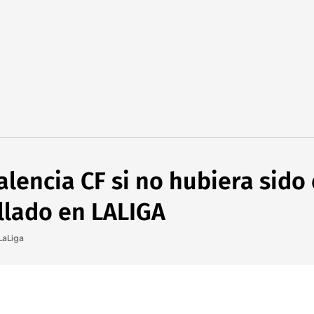
alencia CF si no hubiera sido
llado en LALIGA
LaLiga