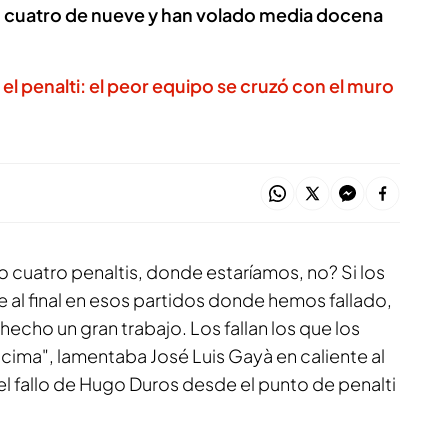
do cuatro de nueve y han volado media docena
 el penalti: el peor equipo se cruzó con el muro
o cuatro penaltis, donde estaríamos, no? Si los
al final en esos partidos donde hemos fallado,
echo un gran trabajo. Los fallan los que los
encima", lamentaba José Luis Gayà en caliente al
, el fallo de Hugo Duros desde el punto de penalti