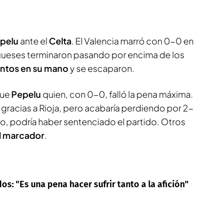
pelu
ante el
Celta
. El Valencia marró con 0-0 en
igueses terminaron pasando por encima de los
untos en su mano
y se escaparon.
fue
Pepelu
quien, con 0-0, falló la pena máxima.
 gracias a Rioja, pero acabaría perdiendo por 2-
co, podría haber sentenciado el partido. Otros
l marcador
.
os: "Es una pena hacer sufrir tanto a la afición"