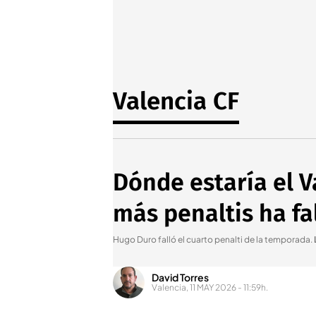
Valencia CF
Dónde estaría el V
más penaltis ha fa
Hugo Duro falló el cuarto penalti de la temporada
.
David Torres
Valencia, 11 MAY 2026 - 11:59h.