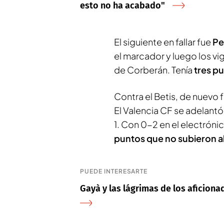
esto no ha acabado"
El siguiente en fallar fue
Pe
el marcador y luego los v
de Corberán. Tenía
tres p
Contra el Betis, de nuevo 
El Valencia CF se adelantó
1. Con 0-2 en el electróni
puntos que no subieron a
PUEDE INTERESARTE
Gayà y las lágrimas de los aficionad