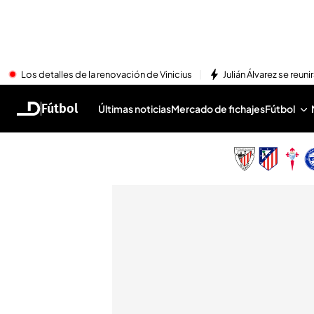
Los detalles de la renovación de Vinicius
Julián Álvarez se reu
Fútbol
Últimas noticias
Mercado de fichajes
Fútbol