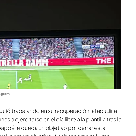
agram
uió trabajando en su recuperación, al acudir a
s a ejercitarse en el día libre a la plantilla tras la
bappé le queda un objetivo por cerrar esta