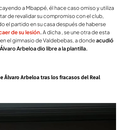
 cayendo a Mbappé, él hace caso omiso y utiliza
atar de revalidar su compromiso con el club,
o el partido en su casa después de haberse
caer de su lesión
.
A dicha , se une otra de esta
 en el gimnasio de Valdebebas, a donde
acudió
lvaro Arbeloa dio libre a la plantilla.
de Álvaro Arbeloa tras los fracasos del Real