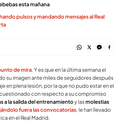
ldebebas esta mañana
hando pulsos y mandando mensajes al Real
rta
punto de mira
. Y es que en la última semana el
ado su imagen ante miles de seguidores después
e en plena lesión, por la que no pudo estar en el
uy cuestionado con respecto a su compromiso
as a la salida del entrenamiento
y las
molestias
ándolo fuera las convocatorias
, le han llevado
tica en el Real Madrid.