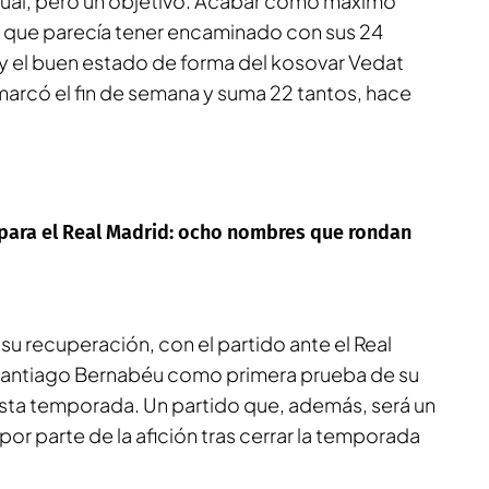
dual, pero un objetivo. Acabar como máximo
 que parecía tener encaminado con sus 24
 y el buen estado de forma del kosovar Vedat
 marcó el fin de semana y suma 22 tantos, hace
 para el Real Madrid: ocho nombres que rondan
su recuperación, con el partido ante el Real
Santiago Bernabéu como primera prueba de su
 esta temporada. Un partido que, además, será un
por parte de la afición tras cerrar la temporada