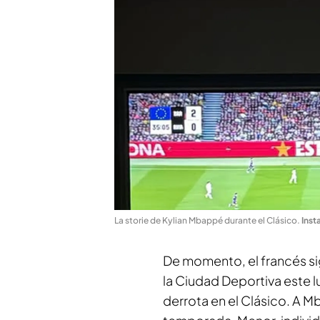
La storie de Kylian Mbappé durante el Clásico
.
Inst
De momento, el francés sig
la Ciudad Deportiva este lune
derrota en el Clásico. A M