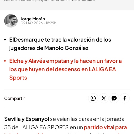
Jorge Morán
09 MAY 2026 - 18:29h.
ElDesmarque te trae la valoración de los
jugadores de Manolo González
Elche y Alavés empatan y le hacen un favor a
los que huyen del descenso en LALIGA EA
Sports
Compartir
Sevilla y Espanyol
se veían las caras en la jornada
35 de LALIGA EA SPORTS en un
partido vital para