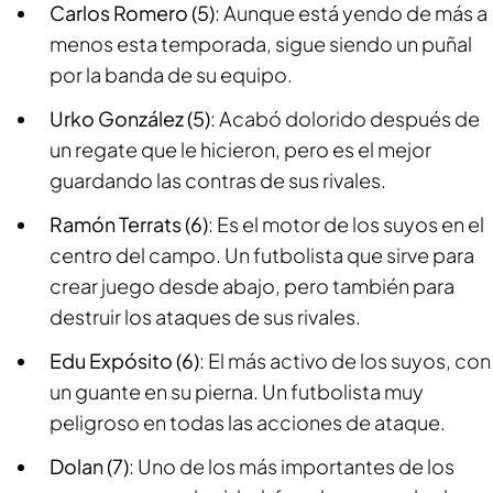
Carlos Romero (5)
: Aunque está yendo de más a
menos esta temporada, sigue siendo un puñal
por la banda de su equipo.
Urko González (5)
: Acabó dolorido después de
un regate que le hicieron, pero es el mejor
guardando las contras de sus rivales.
Ramón Terrats (6)
: Es el motor de los suyos en el
centro del campo. Un futbolista que sirve para
crear juego desde abajo, pero también para
destruir los ataques de sus rivales.
Edu Expósito (6)
: El más activo de los suyos, con
un guante en su pierna. Un futbolista muy
peligroso en todas las acciones de ataque.
Dolan (7)
: Uno de los más importantes de los