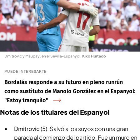
Dmitrovic y Maupay, en el Sevilla-Espanyol
.
Kiko Hurtado
PUEDE INTERESARTE
Bordalás responde a su futuro en pleno runrún
como sustituto de Manolo González en el Espanyol:
"Estoy tranquilo"
Notas de los titulares del Espanyol
Dmitrovic (5)
: Salvó a los suyos con una gran
parada al comienzo del partido. Fue un muro en