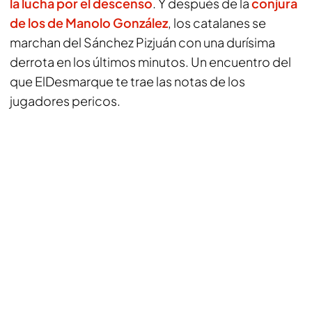
la lucha por el descenso
. Y después de la
conjura
de los de Manolo González
, los catalanes se
marchan del Sánchez Pizjuán con una durísima
derrota en los últimos minutos. Un encuentro del
que
ElDesmarque
te trae las notas de los
jugadores pericos.