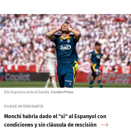
Edu Expósito ante el Sevilla
.
Cordon Press
PUEDE INTERESARTE
Monchi habría dado el "sí" al Espanyol con
condiciones y sin cláusula de rescisión