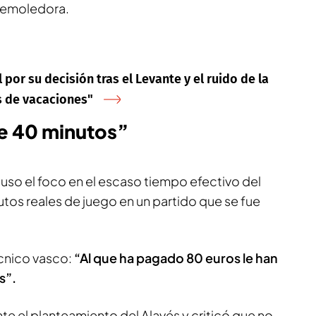
 demoledora.
l por su decisión tras el Levante y el ruido de la
s de vacaciones"
de 40 minutos”
puso el foco en el escaso tiempo efectivo del
tos reales de juego en un partido que se fue
écnico vasco:
“Al que ha pagado 80 euros le han
s”.
e el planteamiento del Alavés y criticó que no