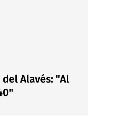
del Alavés: "Al
40"