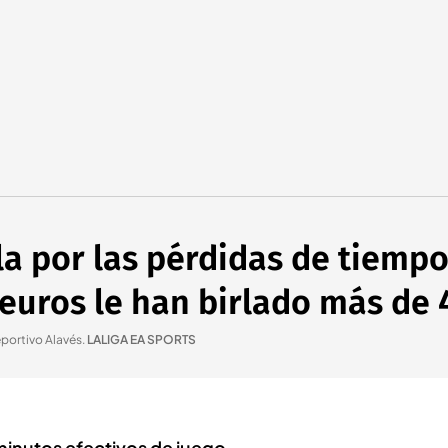
la por las pérdidas de tiempo 
euros le han birlado más de 
eportivo Alavés
.
LALIGA EA SPORTS
 minutos efectivos de juego