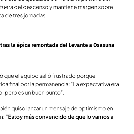
 fuera del descenso y mantiene margen sobre
lta de tres jornadas.
 tras la épica remontada del Levante a Osasuna
ió que el equipo salió frustrado porque
ca final por la permanencia: “La expectativa era
o, pero es un buen punto”.
mbién quiso lanzar un mensaje de optimismo en
ón:
“Estoy más convencido de que lo vamos a