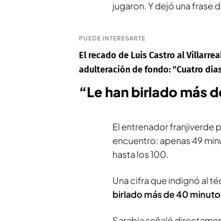
jugaron. Y dejó una frase
PUEDE INTERESARTE
El recado de Luis Castro al Villarrea
adulteración de fondo: "Cuatro día
“Le han birlado más 
El entrenador franjiverde 
encuentro: apenas 49 minu
hasta los 100.
Una cifra que indignó al t
birlado más de 40 minuto
Sarabia señaló directament