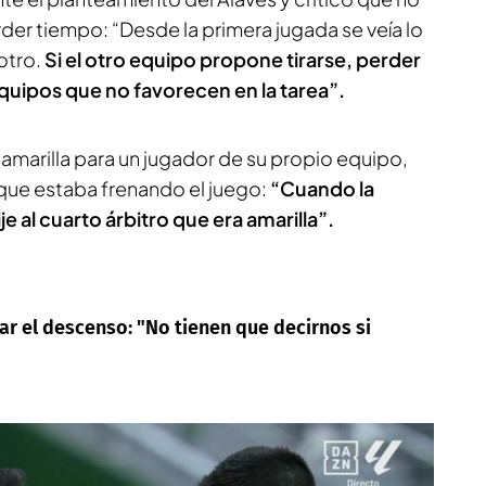
der tiempo: “Desde la primera jugada se veía lo
otro.
Si el otro equipo propone tirarse, perder
quipos que no favorecen en la tarea”.
amarilla para un jugador de su propio equipo,
 que estaba frenando el juego:
“Cuando la
je al cuarto árbitro que era amarilla”.
ar el descenso: "No tienen que decirnos si