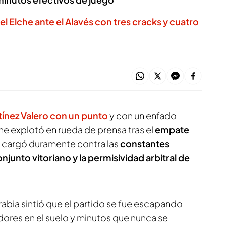
el Elche ante el Alavés con tres cracks y cuatro
rtínez Valero con un punto
y con un enfado
he explotó en rueda de prensa tras el
empate
 cargó duramente contra las
constantes
junto vitoriano y la permisividad arbitral de
arabia sintió que el partido se fue escapando
dores en el suelo y minutos que nunca se