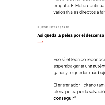
empate. El Elche continúa
varios rivales directos a fa
PUEDE INTERESARTE
Así queda la pelea por el descenso
Eso sí, el técnico reconoc
esperaba ganar una auténti
ganar y te quedas más baj
El entrenador ilicitano ta
plena pelea por la salvaci
conseguir”.