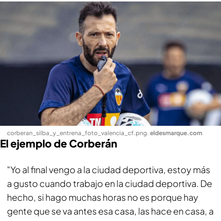
corberan_silba_y_entrena_foto_valencia_cf.png
.
eldesmarque.com
El ejemplo de Corberán
"Yo al final vengo a la ciudad deportiva, estoy más
a gusto cuando trabajo en la ciudad deportiva. De
hecho, si hago muchas horas no es porque hay
gente que se va antes esa casa, las hace en casa, a