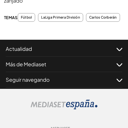
zanjado
TEMAS
Fútbol
LaLiga Primera División
Carlos Corberán
Actualidad
Más de Mediaset
Seguir navegando