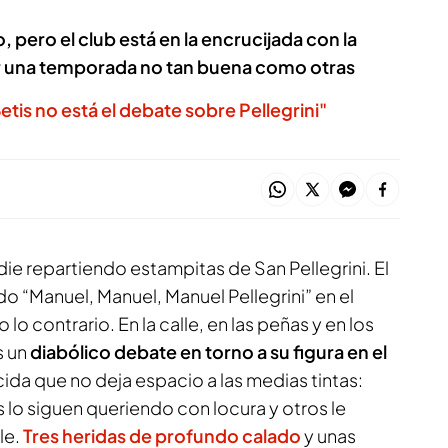
, pero el club está en la encrucijada con la
por una temporada no tan buena como otras
tis no está el debate sobre Pellegrini"
adie repartiendo estampitas de San Pellegrini. El
o “Manuel, Manuel, Manuel Pellegrini” en el
lo contrario. En la calle, en las peñas y en los
s un
diabólico debate en torno a su figura en el
icida que no deja espacio a las medias tintas:
s lo siguen queriendo con locura y otros le
le.
Tres heridas de profundo calado
y unas