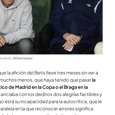
Barcelona
.
ElDesmarque
 la afición del Betis lleve tres meses sin ver a
, muchos menos, que haya tenido que pasar
la
tico de Madrid en la Copa o el Braga en la
riciaba con los deditos dos alegrías factibles y
 está su incapacidad para la autocrítica, que le
paralela en la que reconocer errores significa