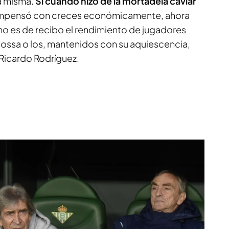
la misma.
Si cuando hizo de la mortadela caviar
ompensó con creces económicamente, ahora
no es de recibo el rendimiento de jugadores
ossa o los, mantenidos con su aquiescencia,
Ricardo Rodríguez.