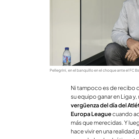
Pellegrini, en el banquillo en el choque ante el FC 
Ni tampoco es de recibo que
su equipo ganar en Liga y
vergüenza del día del Atlé
Europa League
cuando aca
más que merecidas. Y luego
hace vivir en una realidad 