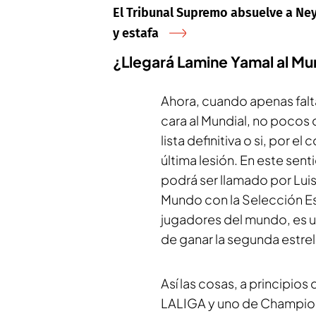
El Tribunal Supremo absuelve a Ne
y estafa
¿Llegará Lamine Yamal al Mu
Ahora, cuando apenas falta
cara al Mundial, no pocos 
lista definitiva o si, por e
última lesión. En este sen
podrá ser llamado por Luis
Mundo con la Selección Es
jugadores del mundo, es un
de ganar la segunda estrel
Así las cosas, a principio
LALIGA y uno de Champions