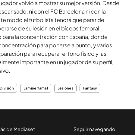
jugador volvió a mostrar su mejor versión. Desde
scansado, ni con el FC Barcelona ni con la
te modo el futbolista tendrá que parar de
rarse de su lesión en el bíceps femoral.
o para la concentración con España, donde
concentración para ponerse a punto, y varios
aración para recuperar el tono físico y las
lmente importante en un jugador de su perfil,
sivo.
División
Lamine Yamal
Lesiones
Fantasy
ás de Mediaset
Seguir navegando