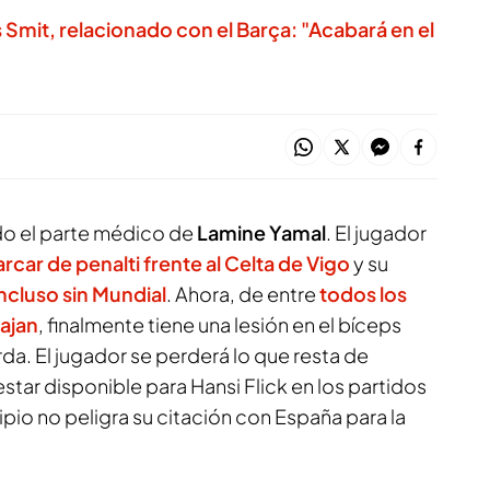
 Smit, relacionado con el Barça: "Acabará en el
do el parte médico de
Lamine Yamal
. El jugador
arcar de penalti frente al Celta de Vigo
y su
incluso sin
Mundial
. Ahora, de entre
todos los
ajan
, finalmente tiene una lesión en el bíceps
rda. El jugador se perderá lo que resta de
star disponible para Hansi Flick en los partidos
cipio no peligra su citación con España para la