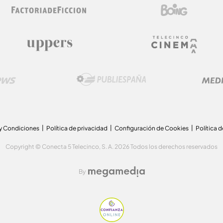
y Condiciones
Política de privacidad
Configuración de Cookies
Política 
Copyright © Conecta 5 Telecinco, S. A. 2026 Todos los derechos reservados
By