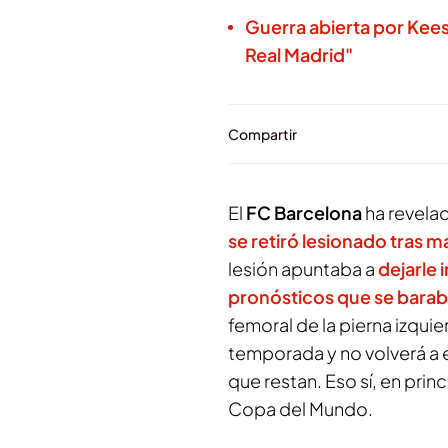
Guerra abierta por Kees
Real Madrid"
Compartir
El
FC Barcelona
ha revela
se retiró lesionado tras m
lesión apuntaba a
dejarle 
pronósticos que se barab
femoral de la pierna izquie
temporada y no volverá a e
que restan. Eso sí, en prin
Copa del Mundo.