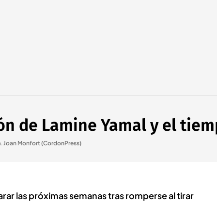
ón de Lamine Yamal y el tiem
a
.
Joan Monfort (CordonPress)
arar las próximas semanas tras romperse al tirar