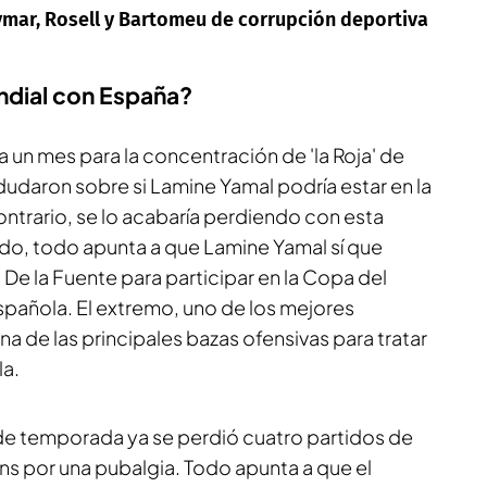
ymar, Rosell y Bartomeu de corrupción deportiva
ndial con España?
 un mes para la concentración de 'la Roja' de
dudaron sobre si Lamine Yamal podría estar en la
l contrario, se lo acabaría perdiendo con esta
tido, todo apunta a que Lamine Yamal sí que
 De la Fuente para participar en la Copa del
pañola. El extremo, uno de los mejores
a de las principales bazas ofensivas para tratar
la.
s de temporada ya se perdió cuatro partidos de
 por una pubalgia. Todo apunta a que el