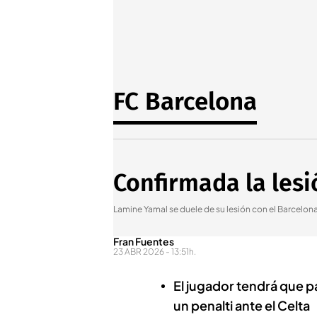
FC Barcelona
Confirmada la lesi
Lamine Yamal se duele de su lesión con el Barcelon
Fran Fuentes
23 ABR 2026 - 13:51h.
El jugador tendrá que p
un penalti ante el Celta