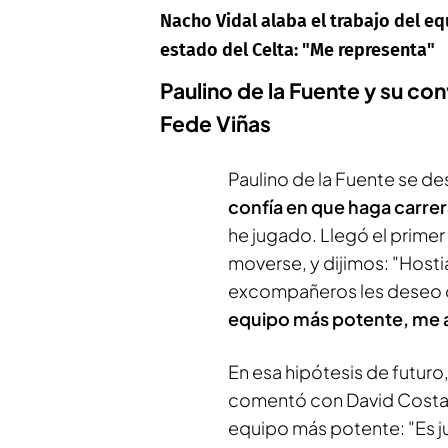
Nacho Vidal alaba el trabajo del eq
estado del Celta: "Me representa"
Paulino de la Fuente y su c
Fede Viñas
Paulino de la Fuente se de
confía en que haga carrer
he jugado. Llegó el primer 
moverse, y dijimos: "Hostia
excompañeros les deseo q
equipo más potente, me 
En esa hipótesis de futur
comentó con David Costas 
equipo más potente: "Es j