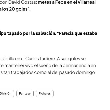
a con David Costas:
metes a Fede en el Villarreal
 los 20 goles
".
uipo tapado por la salvación: "Parecía que estaba
brilla en el Carlos Tartiere. A sus goles se
ere mantener vivo el sueño de la permanencia en
nfos tan trabajados como el del pasado domingo
División
Fantasy
Fichajes