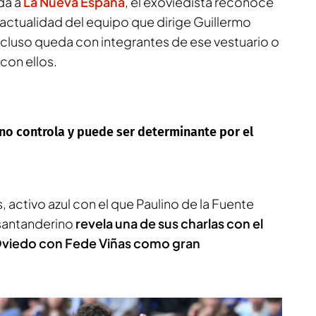
da a
La Nueva España
, el exoviedista reconoce
 actualidad del equipo que dirige Guillermo
ncluso queda con integrantes de ese vestuario o
con ellos.
no controla y puede ser determinante por el
, activo azul con el que Paulino de la Fuente
 santanderino
revela una de sus charlas con el
 Oviedo con Fede Viñas como gran