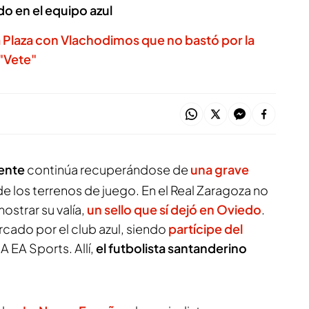
ndo en el equipo azul
ía Plaza con Vlachodimos que no bastó por la
 "Vete"
uente
continúa recuperándose de
una grave
e los terrenos de juego. En el Real Zaragoza no
strar su valía,
un sello que sí dejó en Oviedo
.
ado por el club azul, siendo
partícipe del
 EA Sports. Allí,
el futbolista santanderino