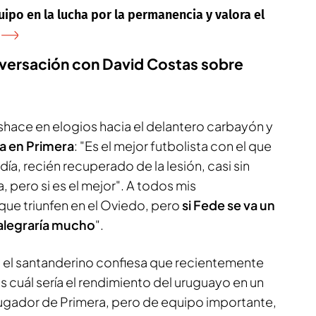
uipo en la lucha por la permanencia y valora el
onversación con David Costas sobre
shace en elogios hacia el delantero carbayón y
a en Primera
: "Es el mejor futbolista con el que
día, recién recuperado de la lesión, casi sin
, pero si es el mejor". A todos mis
ue triunfen en el Oviedo, pero
si Fede se va un
alegraría mucho
".
o, el santanderino confiesa que recientemente
cuál sería el rendimiento del uruguayo en un
ugador de Primera, pero de equipo importante,