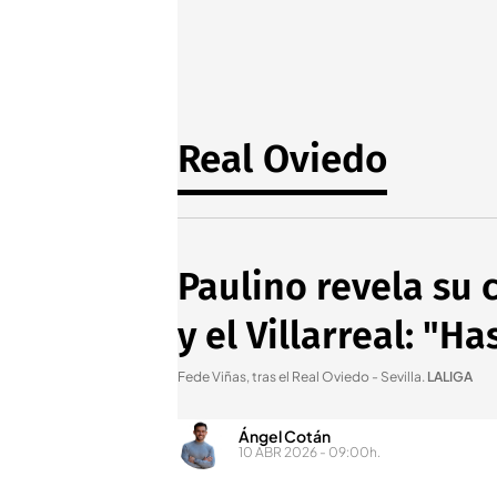
Real Oviedo
Paulino revela su 
y el Villarreal: "Ha
Fede Viñas, tras el Real Oviedo - Sevilla
.
LALIGA
Ángel Cotán
10 ABR 2026 - 09:00h.