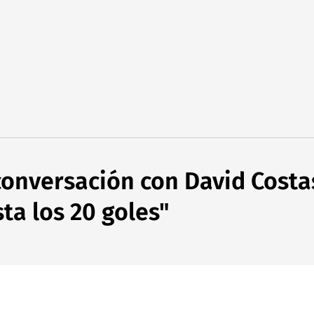
conversación con David Costa
sta los 20 goles"