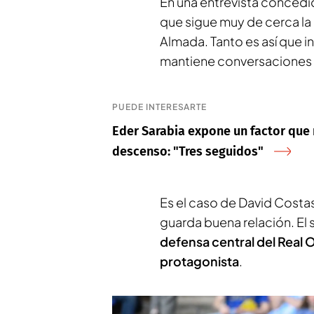
En una entrevista concedi
que sigue muy de cerca la
Almada. Tanto es así que i
mantiene conversaciones 
PUEDE INTERESARTE
Eder Sarabia expone un factor que 
descenso: "Tres seguidos"
Es el caso de David Costas
guarda buena relación. El
defensa central del Real
protagonista
.