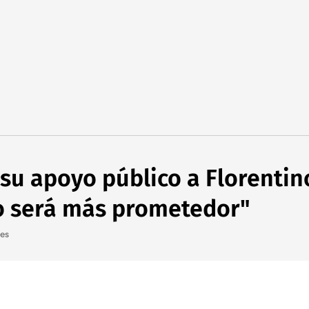
su apoyo público a Florentino
ro será más prometedor"
les