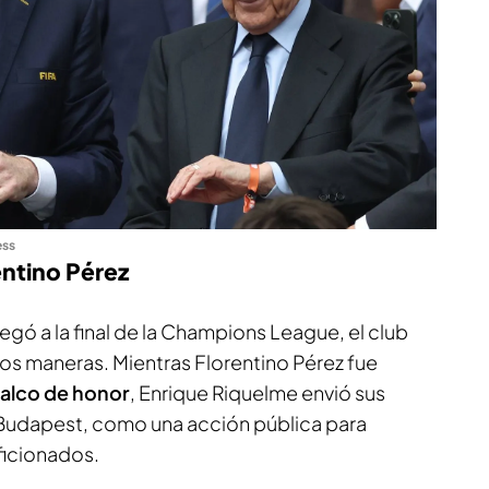
ess
entino Pérez
egó a la final de la Champions League, el club
s maneras. Mientras Florentino Pérez fue
 palco de honor
, Enrique Riquelme envió sus
 Budapest, como una acción pública para
ficionados.