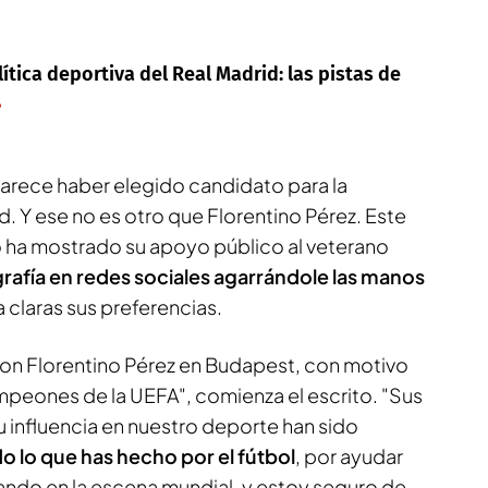
ítica deportiva del Real Madrid: las pistas de
A parece haber elegido candidato para la
d. Y ese no es otro que Florentino Pérez. Este
no ha mostrado su apoyo público al veterano
rafía en redes sociales agarrándole las manos
a claras sus preferencias.
 con Florentino Pérez en Budapest, con motivo
Campeones de la UEFA", comienza el escrito. "Sus
su influencia en nuestro deporte han sido
o lo que has hecho por el fútbol
, por ayudar
llando en la escena mundial, y estoy seguro de