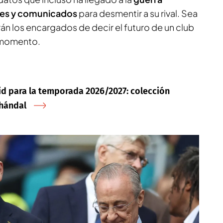
nes y comunicados
para desmentir a su rival. Sea
án los encargados de decir el futuro de un club
 momento.
id para la temporada 2026/2027: colección
chándal