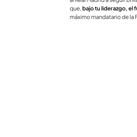
que,
bajo tu liderazgo, e
máximo mandatario de la 