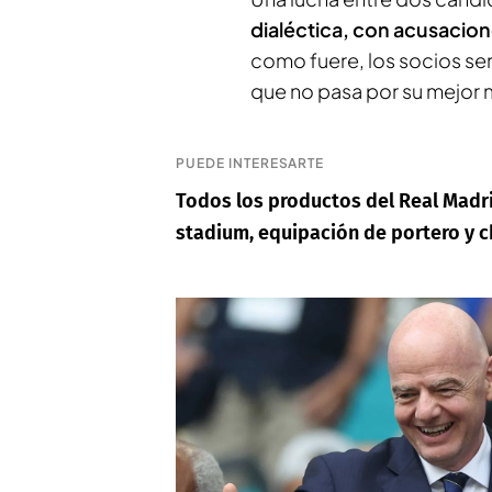
dialéctica, con acusacio
como fuere, los socios ser
que no pasa por su mejor
PUEDE INTERESARTE
Todos los productos del Real Madr
stadium, equipación de portero y 