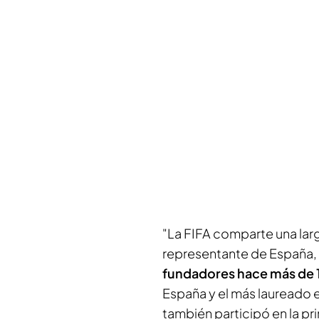
"La FIFA comparte una larg
representante de España,
fundadores hace más de 
España y el más laureado 
también participó en la pr