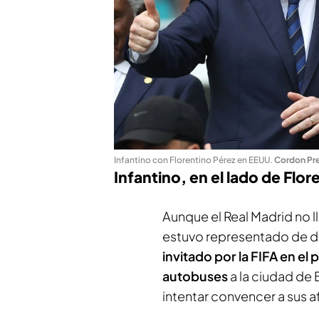
Infantino con Florentino Pérez en EEUU
.
Cordon Pr
Infantino, en el lado de Flor
Aunque el Real Madrid no ll
estuvo representado de do
invitado por la FIFA en el
autobuses
a la ciudad de
intentar convencer a sus a