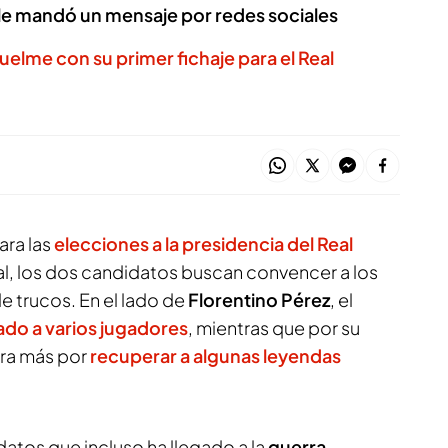
A le mandó un mensaje por redes sociales
uelme con su primer fichaje para el Real
ra las
elecciones a la presidencia del Real
inal, los dos candidatos buscan convencer a los
e trucos. En el lado de
Florentino Pérez
, el
ado a varios jugadores
, mientras que por su
ira más por
recuperar a algunas leyendas
atos que incluso ha llegado a la
guerra