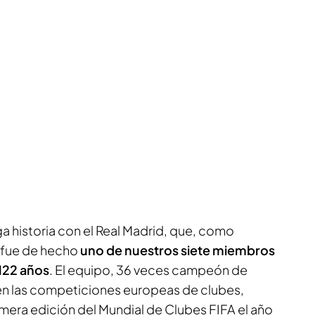
a historia con el Real Madrid, que, como
 fue de hecho
uno de nuestros siete miembros
122 años
. El equipo, 36 veces campeón de
en las competiciones europeas de clubes,
imera edición del Mundial de Clubes FIFA el año