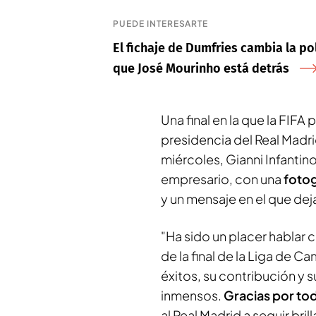
PUEDE INTERESARTE
El fichaje de Dumfries cambia la pol
que José Mourinho está detrás
Una final en la que la FIF
presidencia del Real Madri
miércoles, Gianni Infanti
empresario, con una
fotog
y un mensaje en el que dej
"Ha sido un placer hablar
de la final de la Liga de 
éxitos, su contribución y 
inmensos.
Gracias por tod
al Real Madrid a seguir bri