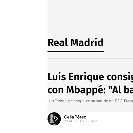
Real Madrid
Luis Enrique cons
con Mbappé: "Al ba
Luis Enrique y Mbappé, en un partido del PSG
.
Euro
Celia Pérez
29 ABR 2026 - 11:47h.