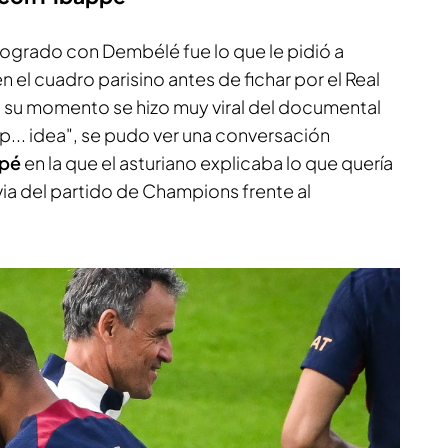
ogrado con Dembélé fue lo que le pidió a
 el cuadro parisino antes de fichar por el Real
n su momento se hizo muy viral del documental
 p... idea", se pudo ver una conversación
ppé
en la que el asturiano explicaba lo que quería
evia del partido de Champions frente al