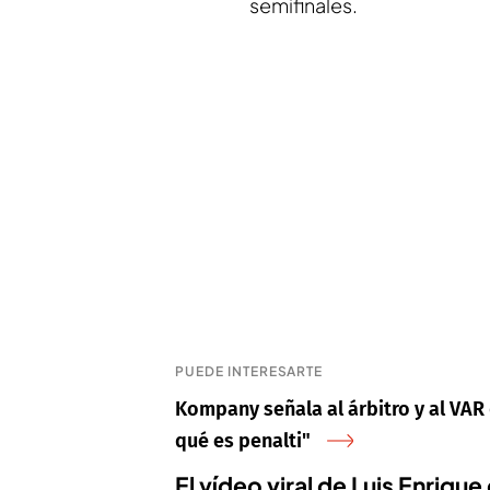
semifinales.
PUEDE INTERESARTE
Kompany señala al árbitro y al VAR
qué es penalti"
El vídeo viral de Luis Enriq