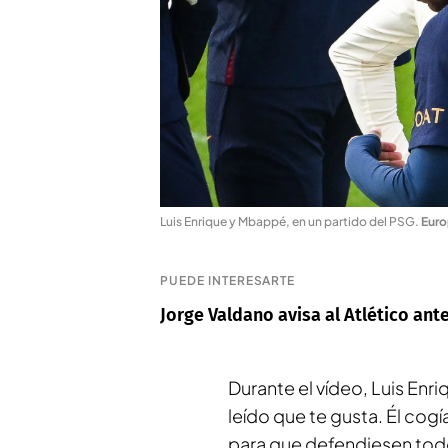
Luis Enrique y Mbappé, en un partido del PSG
.
Euro
PUEDE INTERESARTE
Jorge Valdano avisa al Atlético ant
Durante el vídeo, Luis Enr
leído que te gusta. Él cog
para que defendiesen todos