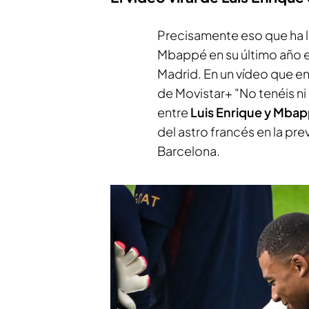
Precisamente eso que ha l
Mbappé en su último año en
Madrid. En un vídeo que e
de
Movistar+
"No tenéis ni
entre
Luis Enrique y Mba
del astro francés en la pr
Barcelona.