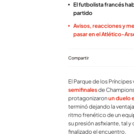
El futbolista francés hab
partido
Avisos, reacciones y m
pasar en el Atlético-Ars
Compartir
El Parque de los Príncipes
semifinales
de Champions
protagonizaron
un duelo e
terminó dejando la ventaja 
ritmo frenético de un equ
su presión asfixiante, tal
finalizado el encuentro.