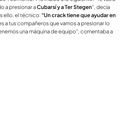
do a presionar a
Cubarsí y a Ter Stegen
", decía
 ello, el técnico:
"Un crack tiene que ayudar en
ces a tus compañeros que vamos a presionar lo
s tenemos una máquina de equipo", comentaba a