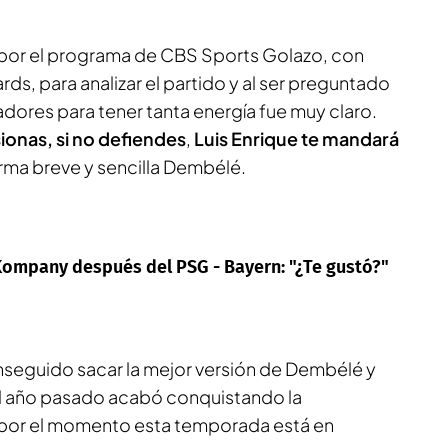
 por el programa de
CBS Sports Golazo
, con
rds, para analizar el partido y al ser preguntado
adores para tener tanta energía fue muy claro.
sionas, si no defiendes
,
Luis Enrique te mandará
rma breve y sencilla Dembélé.
t Kompany después del PSG - Bayern: "¿Te gustó?"
onseguido sacar la mejor versión de Dembélé y
 el año pasado acabó conquistando la
por el momento esta temporada está en