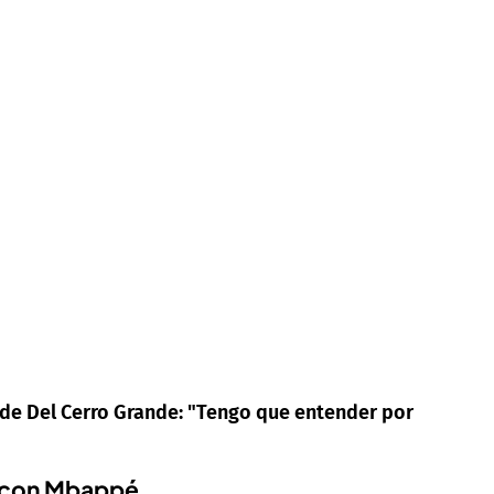
 de Del Cerro Grande: "Tengo que entender por
ue con Mbappé