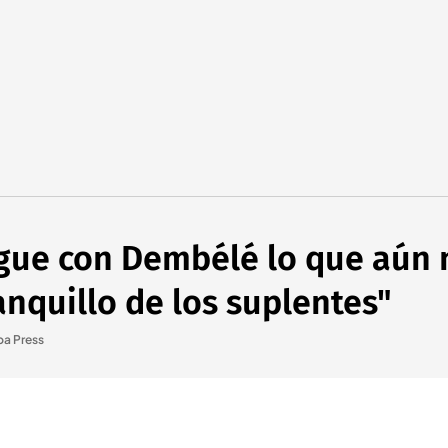
igue con Dembélé lo que aún 
nquillo de los suplentes"
pa Press