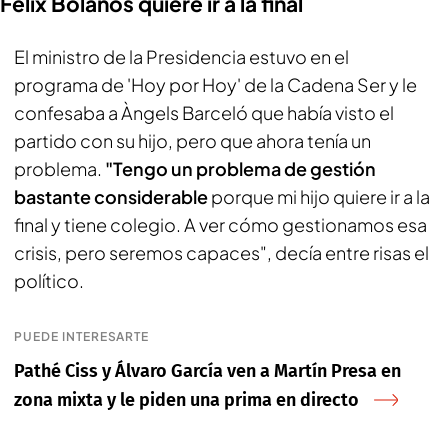
Félix Bolaños quiere ir a la final
El ministro de la Presidencia estuvo en el
programa de
'Hoy por Hoy' d
e la Cadena Ser y le
confesaba a Àngels Barceló que había visto el
partido con su hijo, pero que ahora tenía un
problema.
"Tengo un problema de gestión
bastante considerable
porque mi hijo quiere ir a la
final y tiene colegio. A ver cómo gestionamos esa
crisis, pero seremos capaces", decía entre risas el
político.
PUEDE INTERESARTE
Pathé Ciss y Álvaro García ven a Martín Presa en
zona mixta y le piden una prima en directo