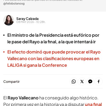
@felixbolanosg
Saray Calzada
08 MAY 2026 - 10:28h.
El ministro de la Presidencia está eufórico por
le pase del Rayo a la final, a la que intentará ir
El efecto dominó que puede provocar el Rayo
Vallecano con las clasificaciones europeas en
LALIGA si gana la Conference
Compartir
El
Rayo Vallecano
ha conseguido algo histórico.
Por primera vez en la historia va a disputar
una final