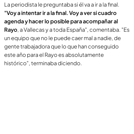
La periodista le preguntaba si él va a ir a la final.
"Voy a intentar ir a la final. Voy a ver si cuadro
agenda y hacer lo posible para acompañar al
Rayo
, a Vallecas y a toda España", comentaba. "Es
un equipo que no le puede caer mal a nadie, de
gente trabajadora que lo que han conseguido
este año para el Rayo es absolutamente
histórico", terminaba diciendo.