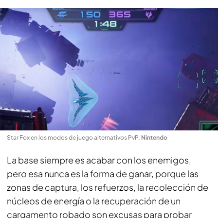
Star Fox en los modos de juego alternativos PvP
.
Nintendo
La base siempre es acabar con los enemigos,
pero esa nunca es la forma de ganar, porque las
zonas de captura, los refuerzos, la recolección de
núcleos de energía o la recuperación de un
cargamento robado son excusas para probar