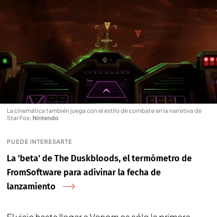
La cinemática también juega con el estilo de combate en la narrativa de
Star Fox
.
Nintendo
PUEDE INTERESARTE
La 'beta' de The Duskbloods, el termómetro de
FromSoftware para adivinar la fecha de
lanzamiento
El viaje hasta llegar a Venom es sólo la primera