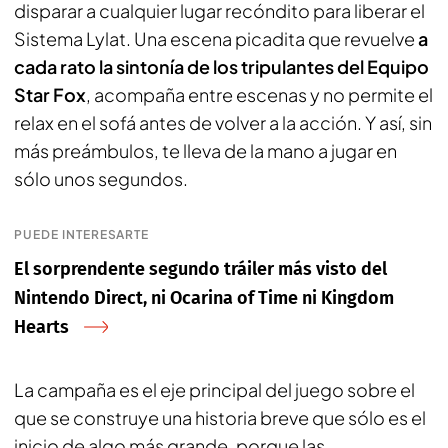
disparar a cualquier lugar recóndito para liberar el
Sistema Lylat. Una escena picadita que revuelve
a
cada rato la sintonía de los tripulantes del Equipo
Star Fox
, acompaña entre escenas y no permite el
relax en el sofá antes de volver a la acción. Y así, sin
más preámbulos, te lleva de la mano a jugar en
sólo unos segundos.
PUEDE INTERESARTE
El sorprendente segundo tráiler más visto del
Nintendo Direct, ni Ocarina of Time ni Kingdom
Hearts
La campaña es el eje principal del juego sobre el
que se construye una historia breve que sólo es el
inicio de algo más grande, porque las