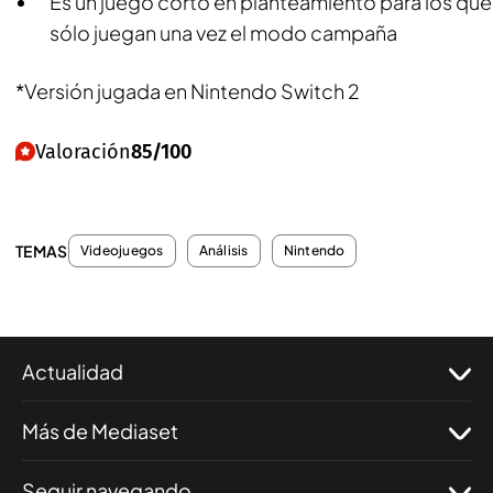
Es un juego corto en planteamiento para los que
sólo juegan una vez el modo campaña
*Versión jugada en Nintendo Switch 2
Valoración
85/100
TEMAS
Videojuegos
Análisis
Nintendo
Actualidad
Más de Mediaset
Seguir navegando