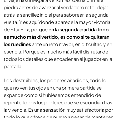
piedra antes de avanzar al verdadero reto, dejar
atrás la sencillez inicial para saborear la segunda
vuelta. Y es aquí donde aparece la mayor victoria
de Star Fox, porque
en la segunda partida todo
es mucho más divertido, es como si te quitaran
los ruedines
ante un reto mayor, en dificultad y en
esencia. Porque es mucho más fácil disfrutar de
todos los detalles que encadenan al jugador en la
pantalla.
Los destruibles, los poderes añadidos, todo lo
que no ven tus ojos en una primera partida se
expande como si hubiésemos entendido de
repente todos los poderes que se escondían tras
la vivencia. Es una sensación muy satisfactoria por
todo lo que ofrece de nuevo a pesar de mantener