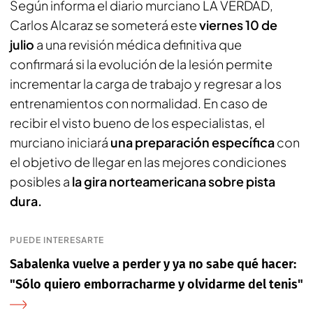
Según informa el diario murciano
LA VERDAD
,
Carlos Alcaraz se someterá este
viernes 10 de
julio
a una revisión médica definitiva que
confirmará si la evolución de la lesión permite
incrementar la carga de trabajo y regresar a los
entrenamientos con normalidad. En caso de
recibir el visto bueno de los especialistas, el
murciano iniciará
una preparación específica
con
el objetivo de llegar en las mejores condiciones
posibles a
la gira norteamericana sobre pista
dura.
PUEDE INTERESARTE
Sabalenka vuelve a perder y ya no sabe qué hacer:
"Sólo quiero emborracharme y olvidarme del tenis"