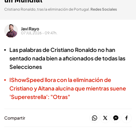
un Mundial"
Cristiano Ronaldo, tras la eliminación de Portugal
.
Redes Sociales
Javi Rayo
07 JUL 2026 - 09:47h.
Las palabras de Cristiano Ronaldo no han
sentado nada bien a aficionados de todas las
Selecciones
IShowSpeed llora con la eliminación de
Cristiano y Aitana alucina que mientras suene
'Superestrella': "Otras"
Compartir