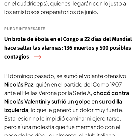
en el cuádriceps), quienes llegarán con lo justo a
los amistosos preparatorios de junio.
PUEDE INTERESARTE
Un brote de ébola en el Congo a 22 días del Mundial
hace saltar las alarmas: 136 muertos y 500 posibles
contagios
El domingo pasado, se sumó el volante ofensivo
Nicolás Paz
, quién en el partido del Como 1907
ante el Hellas Verona por la Serie A,
chocó contra
Nicolás Valentini y sufrió un golpe en su rodilla
izquierda
, lo que le generó un dolor muy fuerte.
Esta lesión no le impidió caminar ni ejercitarse,
pero sí una molestia que fue mermando con el
paso de los días. Igualmente, el club italiano