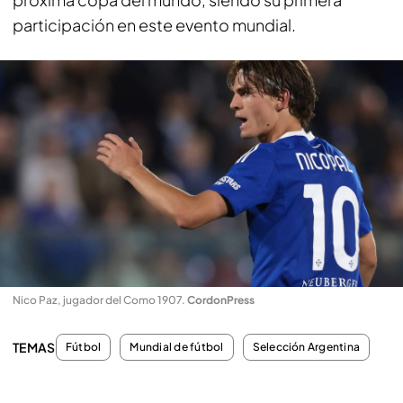
participación en este evento mundial.
Nico Paz, jugador del Como 1907
.
CordonPress
TEMAS
Fútbol
Mundial de fútbol
Selección Argentina