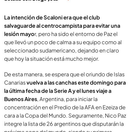
La intención de Scaloni era que el club
salvaguarde al centrocampista para evitar una
lesión mayo
r, pero ha sido el entorno de Paz el
que llevó un poco de calma a su equipo como al
seleccionado sudamericano, dejando en claro
que hoy la situación está mucho mejor.
De esta manera, se espera que el oriundo de Islas
Canarias
vuelva a las canchas este domingo para
la última fecha de la Serie A y el lunes viaje a
Buenos Aires
, Argentina, para iniciar la
concentración en el Predio de la AFA en Ezeiza de
cara a la Copa del Mundo. Seguramente, Nico Paz
integre la lista de 26 argentinos que disputarán la
próxima copa del mundo, siendo su primera