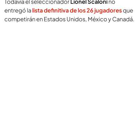
Todavía el seleccionador
Lionel Scaloni
no
entregó la
lista definitiva de los 26 jugadores
que
competirán en Estados Unidos, México y Canadá.