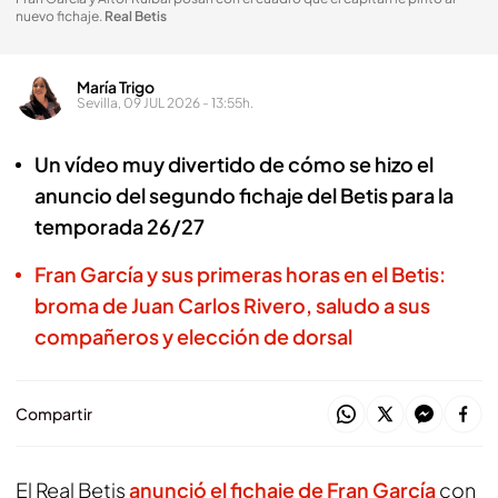
nuevo fichaje
.
Real Betis
María Trigo
Sevilla, 09 JUL 2026 - 13:55h.
Un vídeo muy divertido de cómo se hizo el
anuncio del segundo fichaje del Betis para la
temporada 26/27
Fran García y sus primeras horas en el Betis:
broma de Juan Carlos Rivero, saludo a sus
compañeros y elección de dorsal
Compartir
El Real Betis
anunció el fichaje de Fran García
con