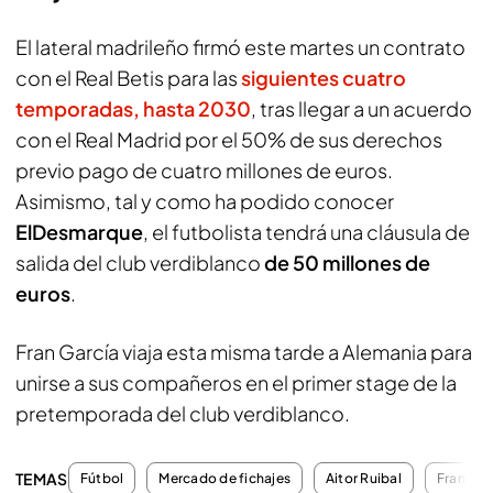
El lateral madrileño firmó este martes un contrato
con el Real Betis para las
siguientes cuatro
temporadas, hasta 2030
, tras llegar a un acuerdo
con el Real Madrid por el 50% de sus derechos
previo pago de cuatro millones de euros.
Asimismo, tal y como ha podido conocer
ElDesmarque
, el futbolista tendrá una cláusula de
salida del club verdiblanco
de 50 millones de
euros
.
Fran García viaja esta misma tarde a Alemania para
unirse a sus compañeros en el primer stage de la
pretemporada del club verdiblanco.
TEMAS
Fútbol
Mercado de fichajes
Aitor Ruibal
Fran Gar