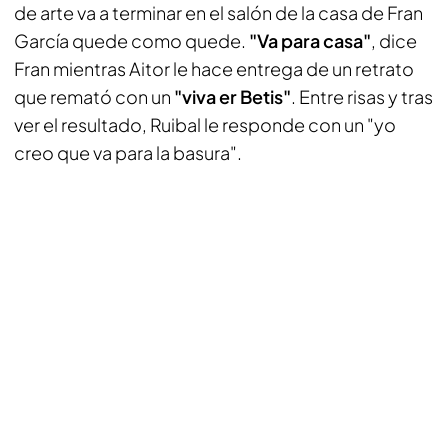
de arte va a terminar en el salón de la casa de Fran
García quede como quede.
"Va para casa"
, dice
Fran mientras Aitor le hace entrega de un retrato
que remató con un
"viva er Betis"
. Entre risas y tras
ver el resultado, Ruibal le responde con un "yo
creo que va para la basura".