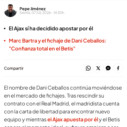
Pepe Jiménez
Sevilla, 07 JUL 2026 - 14:30h.
El Ajax sí ha decidido apostar por él
Marc Bartra y el fichaje de Dani Ceballos:
"Confianza total en el Betis"
Compartir
El nombre de Dani Ceballos continúa moviéndose
en el mercado de fichajes. Tras rescindir su
contrato con el Real Madrid, el madridista cuenta
con la carta de libertad para encontrar nuevo
equipo y mientras
el Ajax apuesta por él
y el Betis