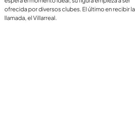
espera el momento ideal, su figura empieza a ser
ofrecida por diversos clubes. El último en recibir la
llamada, el Villarreal.