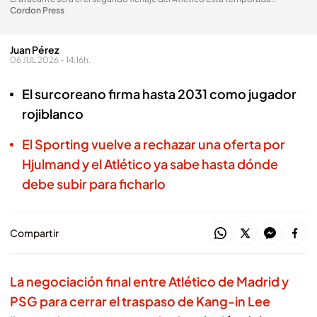
Cordon Press
Juan Pérez
06 JUL 2026 - 14:16h.
El surcoreano firma hasta 2031 como jugador
rojiblanco
El Sporting vuelve a rechazar una oferta por
Hjulmand y el Atlético ya sabe hasta dónde
debe subir para ficharlo
Compartir
La negociación final entre Atlético de Madrid y
PSG para cerrar el traspaso de Kang-in Lee