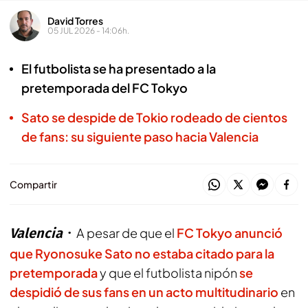
David Torres
05 JUL 2026 - 14:06h.
El futbolista se ha presentado a la
pretemporada del FC Tokyo
Sato se despide de Tokio rodeado de cientos
de fans: su siguiente paso hacia Valencia
Compartir
Valencia
A pesar de que el
FC Tokyo anunció
que Ryonosuke Sato no estaba citado para la
pretemporada
y que el futbolista nipón
se
despidió de sus fans en un acto multitudinario
en