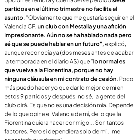
partidos en el último trimestre no facilita el
asunto.
"Obviamente que me gustaría seguir en el
Valencia CF,
un club con Mestalla y una afición
impresionante. Aún no se ha hablado nada pero
sé que se puede hablar en un futuro",
explicó,
aunque reconocía ya (dos meses antes de acabar
la temporada en el
diario AS
) que "
lo normal es
que vuelva a la Fiorentina, porque no hay
ninguna cláusula en mi contrato de cesión
. Poco
más puedo hacer yo que dar lo mejor de mí en
estos 9 partidos y después, no sé, la gente del
club dirá. Es que no es una decisión mía. Depende
de lo que opine el Valencia de mí, de lo que la
Fiorentina quiera hacer conmigo... Son tantos
factores. Pero si dependiera solo de mí... me
encantaría quedarme"