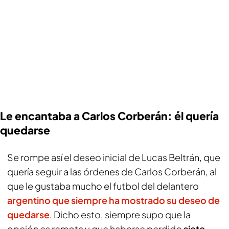
Le encantaba a Carlos Corberán: él quería
quedarse
Se rompe así el deseo inicial de Lucas Beltrán, que
quería seguir a las órdenes de Carlos Corberán, al
que le gustaba mucho el futbol del delantero
argentino que siempre ha mostrado su deseo de
quedarse
. Dicho esto, siempre supo que la
opción es remota y que haberse perdido
siete