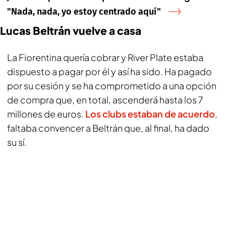
"Nada, nada, yo estoy centrado aquí"
Lucas Beltrán vuelve a casa
La Fiorentina quería cobrar y River Plate estaba
dispuesto a pagar por él y así ha sido. Ha pagado
por su cesión y se ha comprometido a una opción
de compra que, en total, ascenderá hasta los 7
millones de euros.
Los clubs estaban de acuerdo
,
faltaba convencer a Beltrán que, al final, ha dado
su sí.