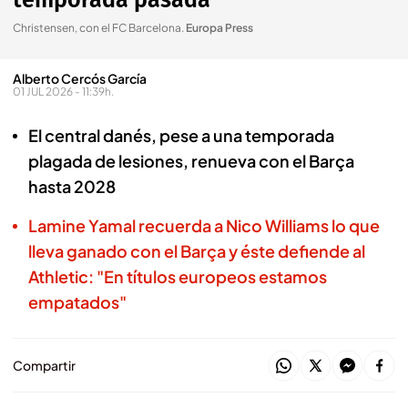
temporada pasada
Christensen, con el FC Barcelona
.
Europa Press
Alberto Cercós García
01 JUL 2026 - 11:39h.
El central danés, pese a una temporada
plagada de lesiones, renueva con el Barça
hasta 2028
Lamine Yamal recuerda a Nico Williams lo que
lleva ganado con el Barça y éste defiende al
Athletic: "En títulos europeos estamos
empatados"
Compartir