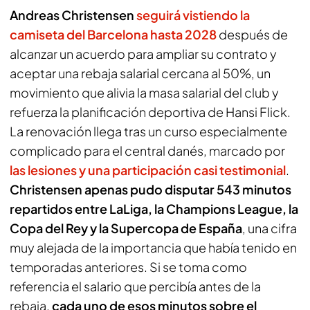
Andreas Christensen
seguirá vistiendo la
camiseta del Barcelona hasta 2028
después de
alcanzar un acuerdo para ampliar su contrato y
aceptar una rebaja salarial cercana al 50%, un
movimiento que alivia la masa salarial del club y
refuerza la planificación deportiva de Hansi Flick.
La renovación llega tras un curso especialmente
complicado para el central danés, marcado por
las lesiones y una participación casi testimonial
.
Christensen apenas pudo disputar 543 minutos
repartidos entre LaLiga, la Champions League, la
Copa del Rey y la Supercopa de España
, una cifra
muy alejada de la importancia que había tenido en
temporadas anteriores. Si se toma como
referencia el salario que percibía antes de la
rebaja,
cada uno de esos minutos sobre el