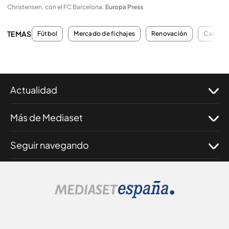
Christensen, con el FC Barcelona
.
Europa Press
TEMAS
Fútbol
Mercado de fichajes
Renovación
Camp N
Actualidad
Más de Mediaset
Seguir navegando