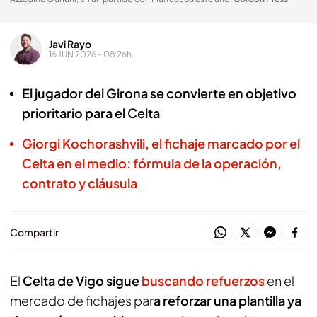
Javi Rayo
16 JUN 2026 - 08:26h.
El jugador del Girona se convierte en objetivo
prioritario para el Celta
Giorgi Kochorashvili, el fichaje marcado por el
Celta en el medio: fórmula de la operación,
contrato y cláusula
Compartir
El
Celta de Vigo sigue
buscando refuerzos
en el
mercado de fichajes par
a reforzar una plantilla ya