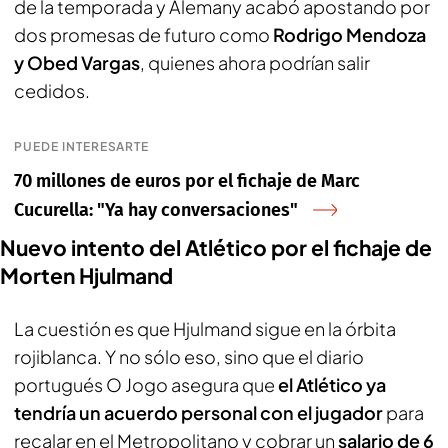
de la temporada y Alemany acabó apostando por
dos promesas de futuro como
Rodrigo Mendoza
y Obed Vargas
, quienes ahora podrían salir
cedidos.
PUEDE INTERESARTE
70 millones de euros por el fichaje de Marc
Cucurella: "Ya hay conversaciones"
Nuevo intento del Atlético por el fichaje de
Morten Hjulmand
La cuestión es que Hjulmand sigue en la órbita
rojiblanca. Y no sólo eso, sino que el diario
portugués O Jogo asegura que
el Atlético ya
tendría un acuerdo personal con el jugador
para
recalar en el Metropolitano y cobrar un
salario de 6