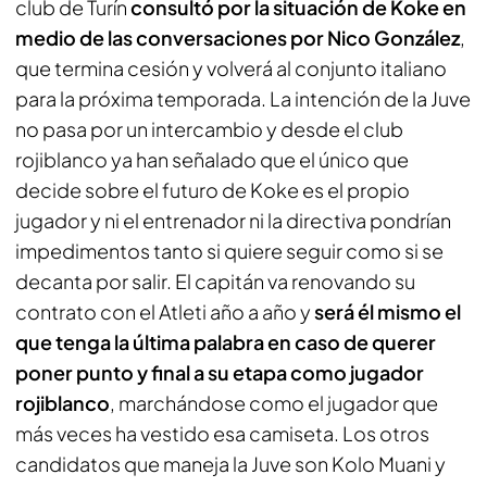
club de Turín
consultó por la situación de Koke en
medio de las conversaciones por Nico González
,
que termina cesión y volverá al conjunto italiano
para la próxima temporada. La intención de la Juve
no pasa por un intercambio y desde el club
rojiblanco ya han señalado que el único que
decide sobre el futuro de Koke es el propio
jugador y ni el entrenador ni la directiva pondrían
impedimentos tanto si quiere seguir como si se
decanta por salir. El capitán va renovando su
contrato con el Atleti año a año y
será él mismo el
que tenga la última palabra en caso de querer
poner punto y final a su etapa como jugador
rojiblanco
, marchándose como el jugador que
más veces ha vestido esa camiseta. Los otros
candidatos que maneja la Juve son Kolo Muani y