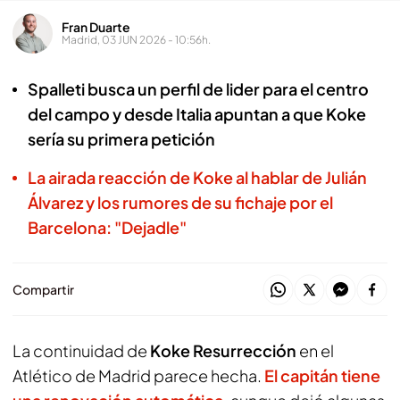
Fran Duarte
Madrid, 03 JUN 2026 - 10:56h.
Spalleti busca un perfil de lider para el centro
del campo y desde Italia apuntan a que Koke
sería su primera petición
La airada reacción de Koke al hablar de Julián
Álvarez y los rumores de su fichaje por el
Barcelona: "Dejadle"
Compartir
La continuidad de
Koke Resurrección
en el
Atlético de Madrid parece hecha.
El capitán tiene